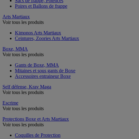
Sacs de frappe, Potences
Poires et Ballons de frappe
Arts Martiaux
Voir tous les produits
Kimonos Arts Martiaux
Ceintures, Zoories Arts Martiaux
Boxe, MMA
Voir tous les produits
Gants de Boxe, MMA
Mitaines et sous gants de Boxe
Accessoires entraineur Boxe
Self défense, Krav Maga
Voir tous les produits
Escrime
Voir tous les produits
Protections Boxe et Arts Martiaux
Voir tous les produits
Coquilles de Protection