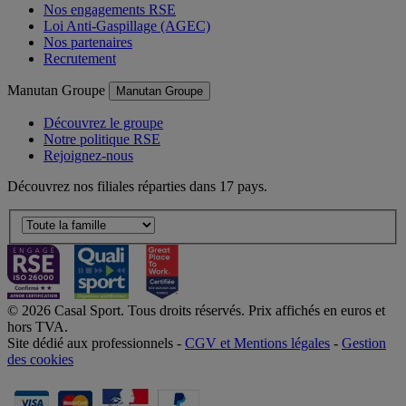
Nos engagements RSE
Loi Anti-Gaspillage (AGEC)
Nos partenaires
Recrutement
Manutan Groupe
Manutan Groupe
Découvrez le groupe
Notre politique RSE
Rejoignez-nous
Découvrez nos filiales réparties dans 17 pays.
© 2026 Casal Sport. Tous droits réservés. Prix affichés en euros et
hors TVA.
Site dédié aux professionnels -
CGV et Mentions légales
-
Gestion
des cookies