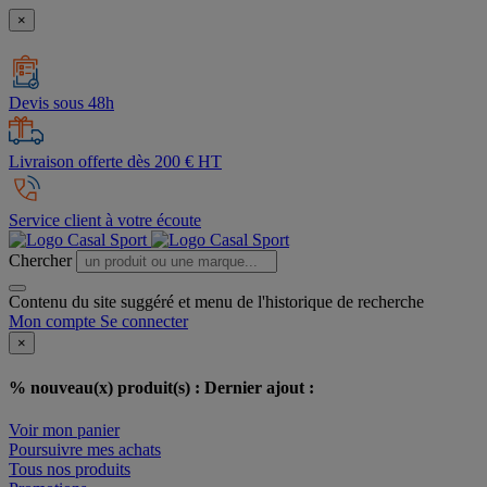
×
Devis sous 48h
Livraison offerte dès 200 € HT
Service client à votre écoute
Chercher
Contenu du site suggéré et menu de l'historique de recherche
Mon compte
Se connecter
×
% nouveau(x) produit(s) :
Dernier ajout :
Voir mon panier
Poursuivre mes achats
Tous nos produits