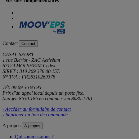
Nos sites complémentaires
Contact
Contact
CASAL SPORT
1 rue Blériot - ZAC Activéum
67129 MOLSHEIM Cedex
SIRET : 310 269 378 00 157.
N° TVA : FR26310269378
Tél: 09 69 36 95 95
Prix d'un appel local depuis un poste fixe.
(lun-jeu 8h30-18h en continu / ven 8h30-17h)
- Accéder au formulaire de contact
- Imprimer un bon de commande
A propos
A propos
Qui sommes-nous ?