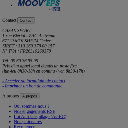
Contact
Contact
CASAL SPORT
1 rue Blériot - ZAC Activéum
67129 MOLSHEIM Cedex
SIRET : 310 269 378 00 157.
N° TVA : FR26310269378
Tél: 09 69 36 95 95
Prix d'un appel local depuis un poste fixe.
(lun-jeu 8h30-18h en continu / ven 8h30-17h)
- Accéder au formulaire de contact
- Imprimer un bon de commande
A propos
A propos
Qui sommes-nous ?
Nos engagements RSE
Loi Anti-Gaspillage (AGEC)
Nos partenaires
Recrutement