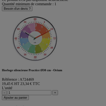
Quantité minimum de commande : 1
Besoin d'un devis ?
Horloge silencieuse Practice Ø30 cm - Orium
Référence : A724469
19,45 € HT
23,34 € TTC
L'unité
-
+
Ajouter au panier