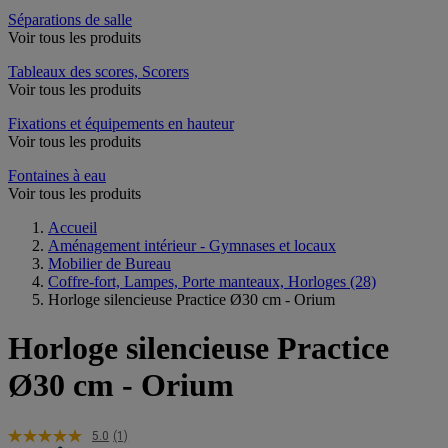
Séparations de salle
Voir tous les produits
Tableaux des scores, Scorers
Voir tous les produits
Fixations et équipements en hauteur
Voir tous les produits
Fontaines à eau
Voir tous les produits
Accueil
Aménagement intérieur - Gymnases et locaux
Mobilier de Bureau
Coffre-fort, Lampes, Porte manteaux, Horloges
(28)
Horloge silencieuse Practice Ø30 cm - Orium
Horloge silencieuse Practice
Ø30 cm - Orium
5.0
(1)