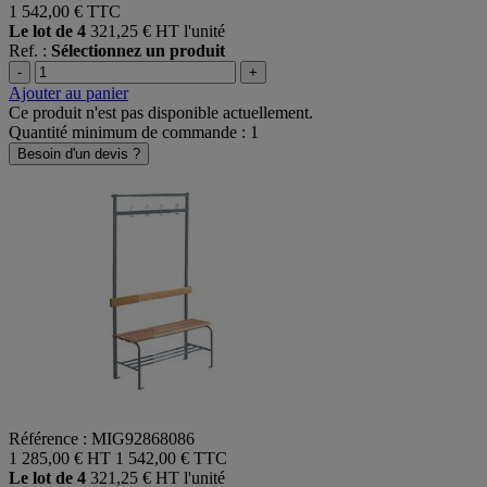
1 542,00 €
TTC
Le lot de 4
321,25 € HT l'unité
Ref. :
Sélectionnez un produit
-
+
Ajouter au panier
Ce produit n'est pas disponible actuellement.
Quantité minimum de commande : 1
Besoin d'un devis ?
Référence : MIG92868086
1 285,00 € HT
1 542,00 € TTC
Le lot de 4
321,25 € HT l'unité