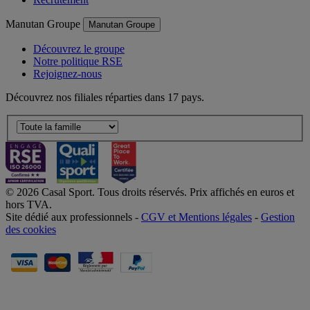
Manutan Groupe
Manutan Groupe
Découvrez le groupe
Notre politique RSE
Rejoignez-nous
Découvrez nos filiales réparties dans 17 pays.
© 2026 Casal Sport. Tous droits réservés. Prix affichés en euros et
hors TVA.
Site dédié aux professionnels -
CGV et Mentions légales
-
Gestion
des cookies