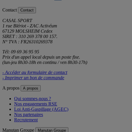
Contact
Contact
CASAL SPORT
1 rue Blériot - ZAC Activéum
67129 MOLSHEIM Cedex
SIRET : 310 269 378 00 157.
N° TVA : FR26310269378
Tél: 09 69 36 95 95
Prix d'un appel local depuis un poste fixe.
(lun-jeu 8h30-18h en continu / ven 8h30-17h)
- Accéder au formulaire de contact
- Imprimer un bon de commande
A propos
A propos
Qui sommes-nous ?
Nos engagements RSE
Loi Anti-Gaspillage (AGEC)
Nos partenaires
Recrutement
Manutan Groupe
Manutan Groupe