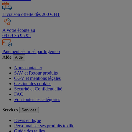
Livraison offerte dès 200 € HT
A votre écoute au
09 69 36 95 95
Paiement sécurisé par Ingenico
Aide
Aide
Nous contacter
SAV et Retour produits
CGV et mentions légales
Gestion des cookies
Sécurité et Confidentialité
FAQ
Voir toutes les catégories
Services
Services
Devis en ligne
Personnaliser ses produits textile
Guide des tailles