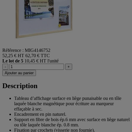
Référence : MIG4146752
52,25 € HT
62,70 € TTC
Le lot de 5
10,45 € HT l'unité
-
+
Ajouter au panier
Description
Tableau d’affichage surface en liège punaisable ou en tôle
laquée blanche magnétique pour écriture au marqueur
effaçable à sec.
Encadrement en pin naturel.
Support en fibre de bois ép.6 mm avec surface en liège naturel
ou tôle laquée blanche ép. 0.8 mm.
Fixation par crochets (visserie non fournie).