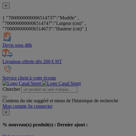
×
{ "7000000000006514737":"Modèle" ,
"7000000000006514747":"Largeur (cm)" ,
"7000000000006514673":"Hauteur (cm)" }
Devis sous 48h
Livraison offerte dès 200 € HT
Service client à votre écoute
Chercher
Contenu du site suggéré et menu de l'historique de recherche
Mon compte
Se connecter
×
% nouveau(x) produit(s) :
Dernier ajout :