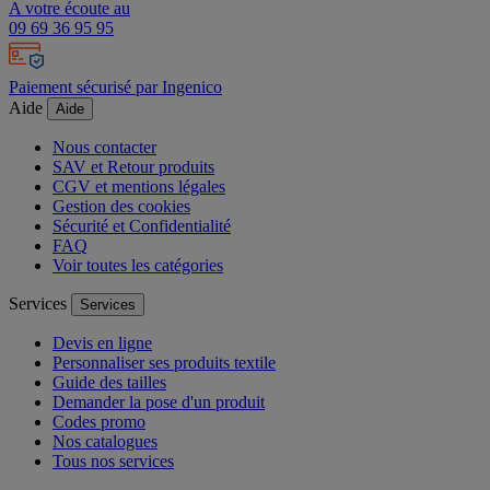
A votre écoute au
09 69 36 95 95
Paiement sécurisé par Ingenico
Aide
Aide
Nous contacter
SAV et Retour produits
CGV et mentions légales
Gestion des cookies
Sécurité et Confidentialité
FAQ
Voir toutes les catégories
Services
Services
Devis en ligne
Personnaliser ses produits textile
Guide des tailles
Demander la pose d'un produit
Codes promo
Nos catalogues
Tous nos services