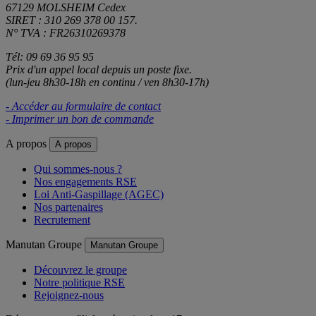
67129 MOLSHEIM Cedex
SIRET : 310 269 378 00 157.
N° TVA : FR26310269378
Tél: 09 69 36 95 95
Prix d'un appel local depuis un poste fixe.
(lun-jeu 8h30-18h en continu / ven 8h30-17h)
- Accéder au formulaire de contact
- Imprimer un bon de commande
A propos
A propos
Qui sommes-nous ?
Nos engagements RSE
Loi Anti-Gaspillage (AGEC)
Nos partenaires
Recrutement
Manutan Groupe
Manutan Groupe
Découvrez le groupe
Notre politique RSE
Rejoignez-nous