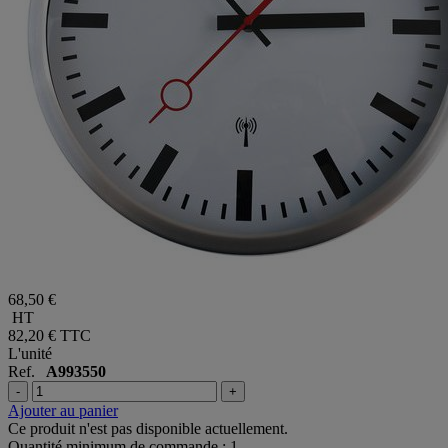
68,50 €
HT
82,20 €
TTC
L'unité
Ref.
A993550
-
+
Ajouter au panier
Ce produit n'est pas disponible actuellement.
Quantité minimum de commande : 1