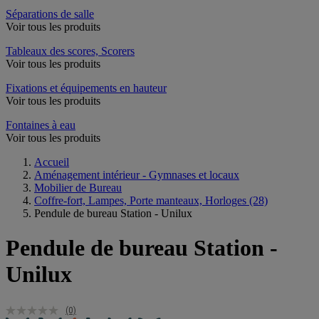
Séparations de salle
Voir tous les produits
Tableaux des scores, Scorers
Voir tous les produits
Fixations et équipements en hauteur
Voir tous les produits
Fontaines à eau
Voir tous les produits
Accueil
Aménagement intérieur - Gymnases et locaux
Mobilier de Bureau
Coffre-fort, Lampes, Porte manteaux, Horloges
(28)
Pendule de bureau Station - Unilux
Pendule de bureau Station -
Unilux
(0)