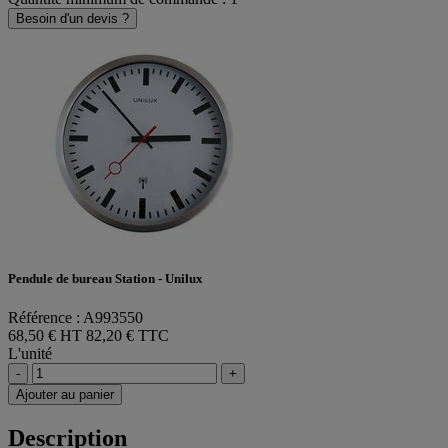
Besoin d'un devis ?
Pendule de bureau Station - Unilux
Référence : A993550
68,50 € HT
82,20 € TTC
L'unité
-
+
Ajouter au panier
Description