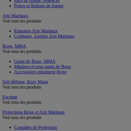
Sacs de frappe, Potences
Poires et Ballons de frappe
Arts Martiaux
Voir tous les produits
Kimonos Arts Martiaux
Ceintures, Zoories Arts Martiaux
Boxe, MMA
Voir tous les produits
Gants de Boxe, MMA
Mitaines et sous gants de Boxe
Accessoires entraineur Boxe
Self défense, Krav Maga
Voir tous les produits
Escrime
Voir tous les produits
Protections Boxe et Arts Martiaux
Voir tous les produits
Coquilles de Protection