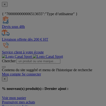
×
{ "7000000000006513655":"Type d\'utilisateur" }
Devis sous 48h
Livraison offerte dès 200 € HT
Service client à votre écoute
Chercher
Contenu du site suggéré et menu de l'historique de recherche
Mon compte
Se connecter
×
% nouveau(x) produit(s) :
Dernier ajout :
Voir mon panier
Poursuivre mes achats