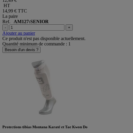
12,49 €
HT
14,99 €
TTC
La paire
Ref.
AM127:SENIOR
-
+
Ajouter au panier
Ce produit n'est pas disponible actuellement.
Quantité minimum de commande : 1
Besoin d'un devis ?
Protections tibias Montana Karaté et Tae Kwon Do