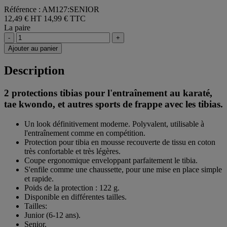
Référence : AM127:SENIOR
12,49 € HT
14,99 € TTC
La paire
-
+
Ajouter au panier
Description
2 protections tibias pour l'entraînement au karaté,
tae kwondo, et autres sports de frappe avec les tibias.
Un look définitivement moderne. Polyvalent, utilisable à
l'entraînement comme en compétition.
Protection pour tibia en mousse recouverte de tissu en coton
très confortable et très légères.
Coupe ergonomique enveloppant parfaitement le tibia.
S'enfile comme une chaussette, pour une mise en place simple
et rapide.
Poids de la protection : 122 g.
Disponible en différentes tailles.
Tailles:
Junior (6-12 ans).
Senior.