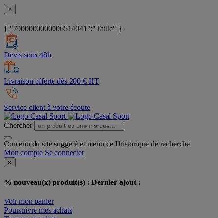
×
{ "7000000000006514041":"Taille" }
Devis sous 48h
Livraison offerte dès 200 € HT
Service client à votre écoute
Chercher
Contenu du site suggéré et menu de l'historique de recherche
Mon compte
Se connecter
×
% nouveau(x) produit(s) :
Dernier ajout :
Voir mon panier
Poursuivre mes achats