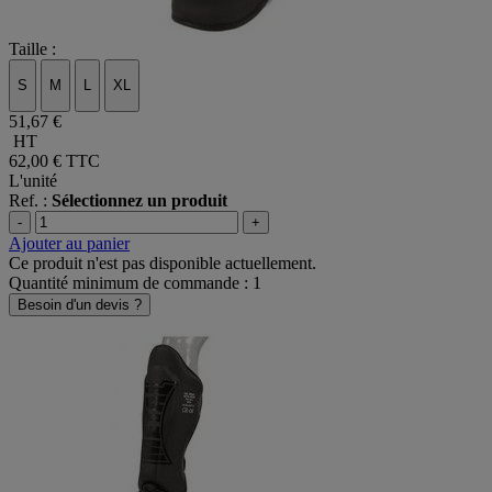
Taille :
S
M
L
XL
51,67 €
HT
62,00 €
TTC
L'unité
Ref. :
Sélectionnez un produit
-
+
Ajouter au panier
Ce produit n'est pas disponible actuellement.
Quantité minimum de commande : 1
Besoin d'un devis ?