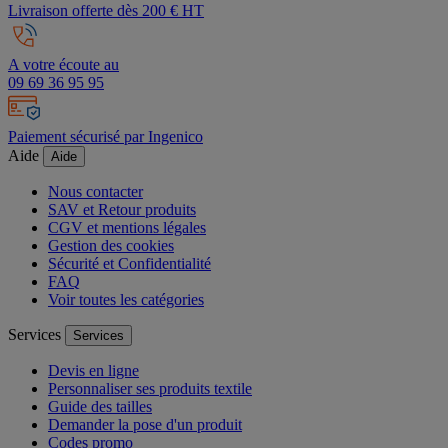
Livraison offerte dès 200 € HT
A votre écoute au
09 69 36 95 95
Paiement sécurisé par Ingenico
Aide
Aide
Nous contacter
SAV et Retour produits
CGV et mentions légales
Gestion des cookies
Sécurité et Confidentialité
FAQ
Voir toutes les catégories
Services
Services
Devis en ligne
Personnaliser ses produits textile
Guide des tailles
Demander la pose d'un produit
Codes promo