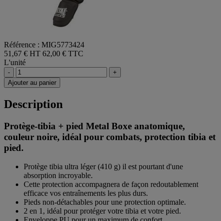
Référence : MIG5773424
51,67 € HT
62,00 € TTC
L'unité
-
+
Ajouter au panier
Description
Protège-tibia + pied Metal Boxe anatomique,
couleur noire, idéal pour combats, protection tibia et
pied.
Protège tibia ultra léger (410 g) il est pourtant d'une
absorption incroyable.
Cette protection accompagnera de façon redoutablement
efficace vos entraînements les plus durs.
Pieds non-détachables pour une protection optimale.
2 en 1, idéal pour protéger votre tibia et votre pied.
Enveloppe PU pour un maximum de confort.