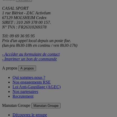
CASAL SPORT
1 rue Blériot - ZAC Activéum
67129 MOLSHEIM Cedex
SIRET : 310 269 378 00 157.
N° TVA : FR26310269378
Tél: 09 69 36 95 95
Prix d'un appel local depuis un poste fixe.
(lun-jeu 8h30-18h en continu / ven 8h30-17h)
- Accéder au formulaire de contact
- Imprimer un bon de commande
A propos
A propos
Qui sommes-nous ?
Nos engagements RSE
Loi Anti-Gaspillage (AGEC)
Nos partenaires
Recrutement
Manutan Groupe
Manutan Groupe
Découvrez le groupe