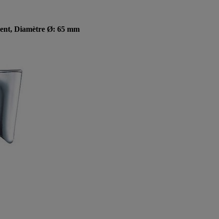
arent, Diamètre Ø: 65 mm