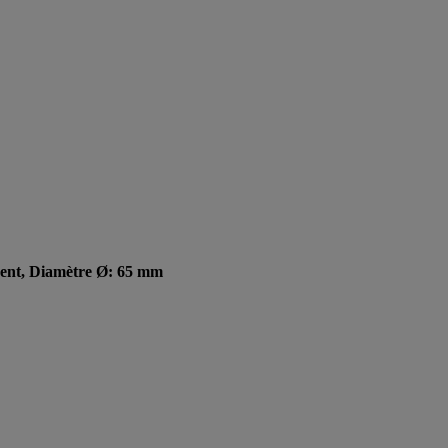
arent, Diamètre Ø: 65 mm