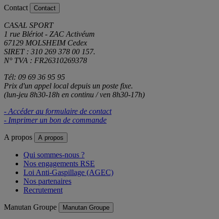
Contact
Contact
CASAL SPORT
1 rue Blériot - ZAC Activéum
67129 MOLSHEIM Cedex
SIRET : 310 269 378 00 157.
N° TVA : FR26310269378
Tél: 09 69 36 95 95
Prix d'un appel local depuis un poste fixe.
(lun-jeu 8h30-18h en continu / ven 8h30-17h)
- Accéder au formulaire de contact
- Imprimer un bon de commande
A propos
A propos
Qui sommes-nous ?
Nos engagements RSE
Loi Anti-Gaspillage (AGEC)
Nos partenaires
Recrutement
Manutan Groupe
Manutan Groupe