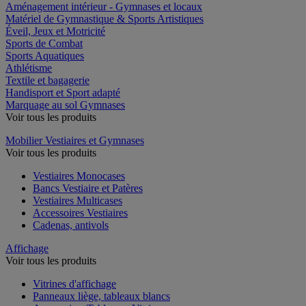
Aménagement intérieur - Gymnases et locaux
Matériel de Gymnastique & Sports Artistiques
Éveil, Jeux et Motricité
Sports de Combat
Sports Aquatiques
Athlétisme
Textile et bagagerie
Handisport et Sport adapté
Marquage au sol Gymnases
Voir tous les produits
Mobilier Vestiaires et Gymnases
Voir tous les produits
Vestiaires Monocases
Bancs Vestiaire et Patères
Vestiaires Multicases
Accessoires Vestiaires
Cadenas, antivols
Affichage
Voir tous les produits
Vitrines d'affichage
Panneaux liège, tableaux blancs