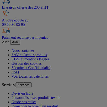
Livraison offerte dès 200 € HT
A votre écoute au
09 69 36 95 95
Paiement sécurisé par Ingenico
Aide
Aide
Nous contacter
SAV et Retour produits
CGV et mentions légales
Gestion des cookies
Sécurité et Confidentialité
FAQ
Voir toutes les catégories
Services
Services
Devis en ligne
Personnaliser ses produits textile
Guide des tailles
Demander la pose d'un produit