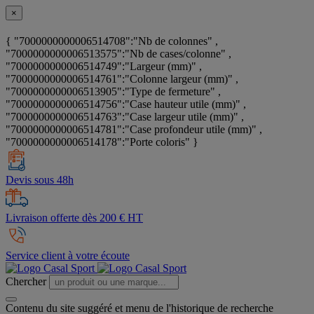
×
{ "7000000000006514708":"Nb de colonnes" ,
"7000000000006513575":"Nb de cases/colonne" ,
"7000000000006514749":"Largeur (mm)" ,
"7000000000006514761":"Colonne largeur (mm)" ,
"7000000000006513905":"Type de fermeture" ,
"7000000000006514756":"Case hauteur utile (mm)" ,
"7000000000006514763":"Case largeur utile (mm)" ,
"7000000000006514781":"Case profondeur utile (mm)" ,
"7000000000006514178":"Porte coloris" }
Devis sous 48h
Livraison offerte dès 200 € HT
Service client à votre écoute
Chercher
Contenu du site suggéré et menu de l'historique de recherche