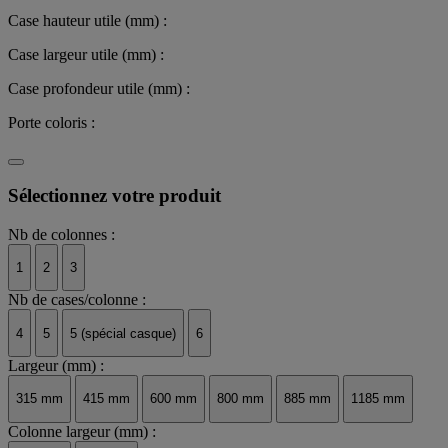
Case hauteur utile (mm) :
Case largeur utile (mm) :
Case profondeur utile (mm) :
Porte coloris :
Sélectionnez votre produit
Nb de colonnes :
1
2
3
Nb de cases/colonne :
4
5
5 (spécial casque)
6
Largeur (mm) :
315 mm
415 mm
600 mm
800 mm
885 mm
1185 mm
Colonne largeur (mm) :