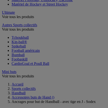
Matériel de Hockey et Street Hockey
Ultimate
Voir tous les produits
Autres Sports collectifs
Voir tous les produits
Tchoukball
Kin-ball®
Spikeball
Football américain
Bumball
Foobaskill
CardioGoal et Poull Ball
Mini buts
Voir tous les produits
Accueil
Sports collectifs
Handball
Accessoires buts de Hand
()
Ancrages pour but de Handball - avec tige en J - Sodex