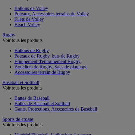
Ballons de Volley
Poteaux, Accessoires terrains de Volley
Filets de Volley
Beach Volley
Rugby
Voir tous les produits
Ballons de Rugby
Poteaux de Rugby, buts de Rugby
Equipement d'entrainement Rugby
Boucliers de Rugby, Sacs de plaquage
Accessoires terrain de Rugby
Baseball et Softball
Voir tous les produits
Battes de Baseball
Balles de Baseball et Softball
Gants, Protections, Accessoires de Baseball
Sports de crosse
Voir tous les produits
Matériel Floorball, Unihockey, Lacrosse