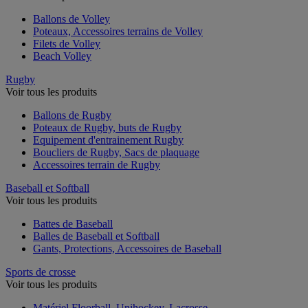
Ballons de Volley
Poteaux, Accessoires terrains de Volley
Filets de Volley
Beach Volley
Rugby
Voir tous les produits
Ballons de Rugby
Poteaux de Rugby, buts de Rugby
Equipement d'entrainement Rugby
Boucliers de Rugby, Sacs de plaquage
Accessoires terrain de Rugby
Baseball et Softball
Voir tous les produits
Battes de Baseball
Balles de Baseball et Softball
Gants, Protections, Accessoires de Baseball
Sports de crosse
Voir tous les produits
Matériel Floorball, Unihockey, Lacrosse