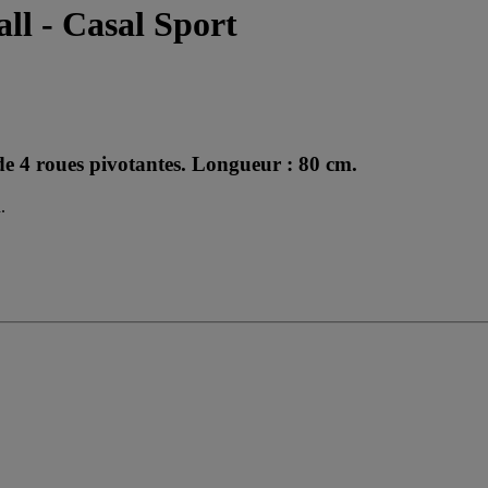
ll - Casal Sport
de 4 roues pivotantes. Longueur : 80 cm.
.