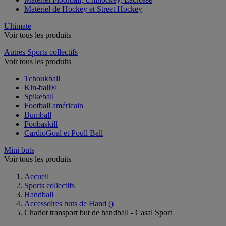
Matériel de Hockey et Street Hockey
Ultimate
Voir tous les produits
Autres Sports collectifs
Voir tous les produits
Tchoukball
Kin-ball®
Spikeball
Football américain
Bumball
Foobaskill
CardioGoal et Poull Ball
Mini buts
Voir tous les produits
Accueil
Sports collectifs
Handball
Accessoires buts de Hand
()
Chariot transport but de handball - Casal Sport