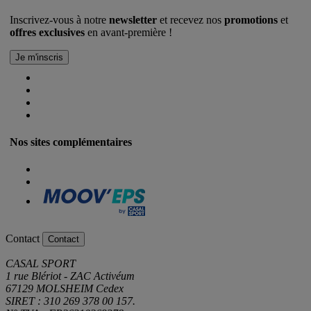
Inscrivez-vous à notre
newsletter
et recevez nos
promotions
et
offres exclusives
en avant-première !
Nos sites complémentaires
Contact
Contact
CASAL SPORT
1 rue Blériot - ZAC Activéum
67129 MOLSHEIM Cedex
SIRET : 310 269 378 00 157.