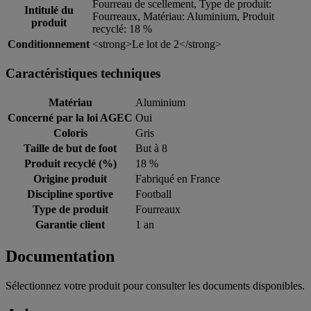
Fourreau de scellement, Type de produit:
Intitulé du
Fourreaux, Matériau: Aluminium, Produit
produit
recyclé: 18 %
Conditionnement
<strong>Le lot de 2</strong>
Caractéristiques techniques
Matériau
Aluminium
Concerné par la loi AGEC
Oui
Coloris
Gris
Taille de but de foot
But à 8
Produit recyclé (%)
18 %
Origine produit
Fabriqué en France
Discipline sportive
Football
Type de produit
Fourreaux
Garantie client
1 an
Documentation
Sélectionnez votre produit pour consulter les documents disponibles.