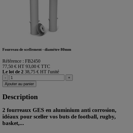
Fourreau de scellement - diamètre 80mm
Référence : FB2450
77,50 € HT
93,00 € TTC
Le lot de 2
38,75 € HT l'unité
-
+
Ajouter au panier
Description
2 fourreaux GES en aluminium anti corrosion,
idéaux pour sceller vos buts de football, rugby,
basket,...