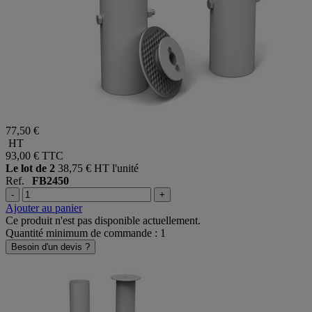
77,50 €
HT
93,00 €
TTC
Le lot de 2
38,75 € HT l'unité
Ref.
FB2450
-
+
Ajouter au panier
Ce produit n'est pas disponible actuellement.
Quantité minimum de commande : 1
Besoin d'un devis ?