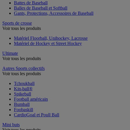
Battes de Baseball
Balles de Baseball et Softball
Gants, Protections, Accessoires de Baseball
Sports de crosse
Voir tous les produits
Matériel Floorball, Unihockey, Lacrosse
Matériel de Hockey et Street Hockey
Ultimate
Voir tous les produits
Autres Sports collectifs
Voir tous les produits
Tchoukball
Kin-ball®
Spikeball
Football américain
Bumball
Foobaskill
CardioGoal et Poull Ball
Mini buts
Voir tous les produits