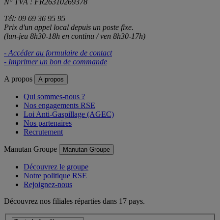
N° TVA : FR26310269378
Tél: 09 69 36 95 95
Prix d'un appel local depuis un poste fixe.
(lun-jeu 8h30-18h en continu / ven 8h30-17h)
- Accéder au formulaire de contact
- Imprimer un bon de commande
A propos
A propos
Qui sommes-nous ?
Nos engagements RSE
Loi Anti-Gaspillage (AGEC)
Nos partenaires
Recrutement
Manutan Groupe
Manutan Groupe
Découvrez le groupe
Notre politique RSE
Rejoignez-nous
Découvrez nos filiales réparties dans 17 pays.