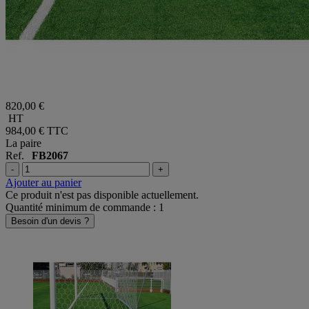
820,00 €
HT
984,00 €
TTC
La paire
Ref.
FB2067
-
+
Ajouter au panier
Ce produit n'est pas disponible actuellement.
Quantité minimum de commande : 1
Besoin d'un devis ?