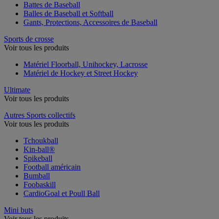
Battes de Baseball
Balles de Baseball et Softball
Gants, Protections, Accessoires de Baseball
Sports de crosse
Voir tous les produits
Matériel Floorball, Unihockey, Lacrosse
Matériel de Hockey et Street Hockey
Ultimate
Voir tous les produits
Autres Sports collectifs
Voir tous les produits
Tchoukball
Kin-ball®
Spikeball
Football américain
Bumball
Foobaskill
CardioGoal et Poull Ball
Mini buts
Voir tous les produits