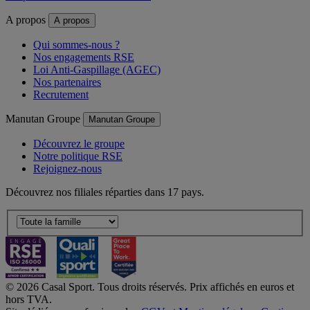
A propos
A propos
Qui sommes-nous ?
Nos engagements RSE
Loi Anti-Gaspillage (AGEC)
Nos partenaires
Recrutement
Manutan Groupe
Manutan Groupe
Découvrez le groupe
Notre politique RSE
Rejoignez-nous
Découvrez nos filiales réparties dans 17 pays.
© 2026 Casal Sport. Tous droits réservés. Prix affichés en euros et
hors TVA.