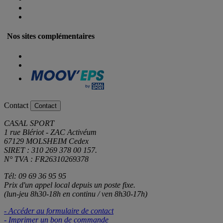
Nos sites complémentaires
Contact
Contact
CASAL SPORT
1 rue Blériot - ZAC Activéum
67129 MOLSHEIM Cedex
SIRET : 310 269 378 00 157.
N° TVA : FR26310269378
Tél: 09 69 36 95 95
Prix d'un appel local depuis un poste fixe.
(lun-jeu 8h30-18h en continu / ven 8h30-17h)
- Accéder au formulaire de contact
- Imprimer un bon de commande