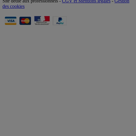
Site dédié aux professionnels -
CGV et Mentions légales
-
Gestion
des cookies