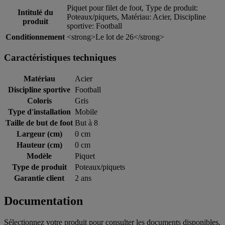
Piquet pour filet de foot, Type de produit:
Intitulé du
Poteaux/piquets, Matériau: Acier, Discipline
produit
sportive: Football
Conditionnement
<strong>Le lot de 26</strong>
Caractéristiques techniques
Matériau
Acier
Discipline sportive
Football
Coloris
Gris
Type d'installation
Mobile
Taille de but de foot
But à 8
Largeur (cm)
0 cm
Hauteur (cm)
0 cm
Modèle
Piquet
Type de produit
Poteaux/piquets
Garantie client
2 ans
Documentation
Sélectionnez votre produit pour consulter les documents disponibles.