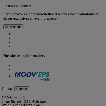
Restons en contact
Inscrivez-vous à notre
newsletter
et recevez nos
promotions
et
offres exclusives
en avant-première !
Nos sites complémentaires
Contact
Contact
CASAL SPORT
1 rue Blériot - ZAC Activéum
67129 MOLSHEIM Cedex