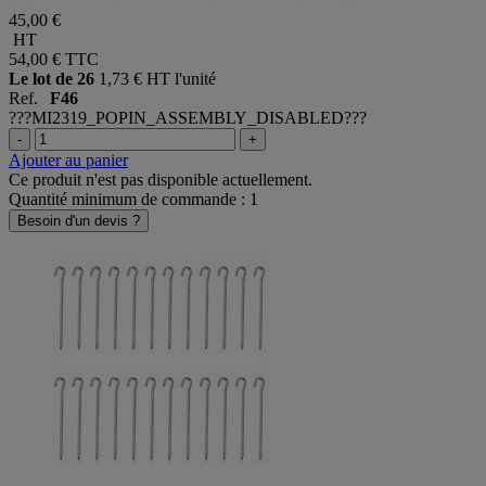
45,00 €
HT
54,00 €
TTC
Le lot de 26
1,73 € HT l'unité
Ref.
F46
???MI2319_POPIN_ASSEMBLY_DISABLED???
-
+
Ajouter au panier
Ce produit n'est pas disponible actuellement.
Quantité minimum de commande : 1
Besoin d'un devis ?