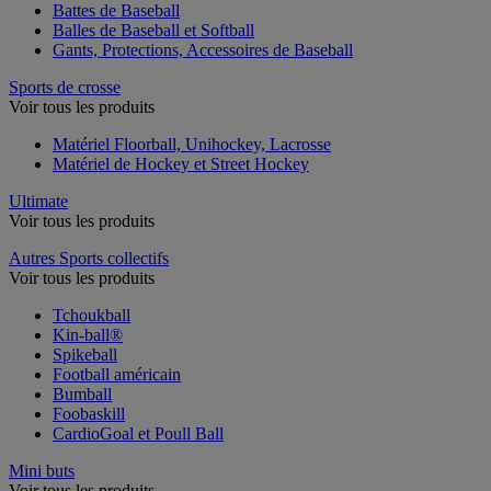
Battes de Baseball
Balles de Baseball et Softball
Gants, Protections, Accessoires de Baseball
Sports de crosse
Voir tous les produits
Matériel Floorball, Unihockey, Lacrosse
Matériel de Hockey et Street Hockey
Ultimate
Voir tous les produits
Autres Sports collectifs
Voir tous les produits
Tchoukball
Kin-ball®
Spikeball
Football américain
Bumball
Foobaskill
CardioGoal et Poull Ball
Mini buts
Voir tous les produits