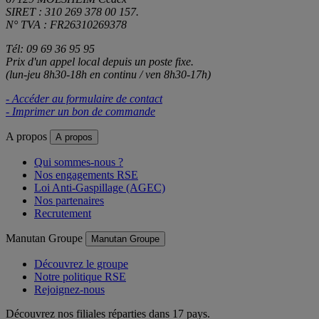
SIRET : 310 269 378 00 157.
N° TVA : FR26310269378
Tél: 09 69 36 95 95
Prix d'un appel local depuis un poste fixe.
(lun-jeu 8h30-18h en continu / ven 8h30-17h)
- Accéder au formulaire de contact
- Imprimer un bon de commande
A propos
A propos
Qui sommes-nous ?
Nos engagements RSE
Loi Anti-Gaspillage (AGEC)
Nos partenaires
Recrutement
Manutan Groupe
Manutan Groupe
Découvrez le groupe
Notre politique RSE
Rejoignez-nous
Découvrez nos filiales réparties dans 17 pays.