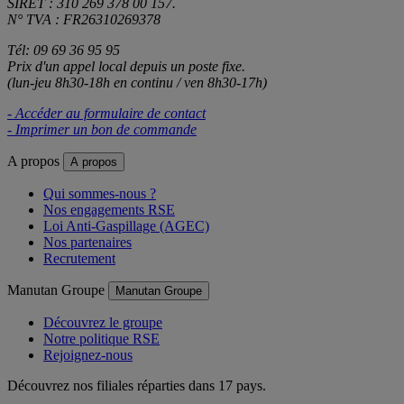
SIRET : 310 269 378 00 157.
N° TVA : FR26310269378
Tél: 09 69 36 95 95
Prix d'un appel local depuis un poste fixe.
(lun-jeu 8h30-18h en continu / ven 8h30-17h)
- Accéder au formulaire de contact
- Imprimer un bon de commande
A propos
A propos
Qui sommes-nous ?
Nos engagements RSE
Loi Anti-Gaspillage (AGEC)
Nos partenaires
Recrutement
Manutan Groupe
Manutan Groupe
Découvrez le groupe
Notre politique RSE
Rejoignez-nous
Découvrez nos filiales réparties dans 17 pays.