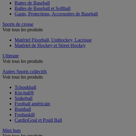
Battes de Baseball
Balles de Baseball et Softball
Gants, Protections, Accessoires de Baseball
Sports de crosse
Voir tous les produits
Matériel Floorball, Unihockey, Lacrosse
Matériel de Hockey et Street Hockey
Ultimate
Voir tous les produits
Autres Sports collectifs
Voir tous les produits
Tchoukball
Kin-ball®
Spikeball
Football américain
Bumball
Foobaskill
CardioGoal et Poull Ball
Mini buts
Voir tous les produits