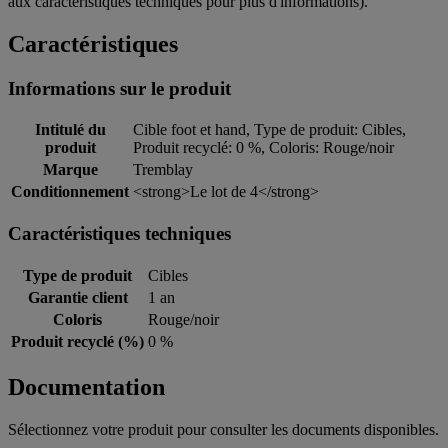
aux caractéristiques techniques pour plus d'informations).
Caractéristiques
Informations sur le produit
Intitulé du
Cible foot et hand, Type de produit: Cibles,
produit
Produit recyclé: 0 %, Coloris: Rouge/noir
Marque
Tremblay
Conditionnement
<strong>Le lot de 4</strong>
Caractéristiques techniques
Type de produit
Cibles
Garantie client
1 an
Coloris
Rouge/noir
Produit recyclé (%)
0 %
Documentation
Sélectionnez votre produit pour consulter les documents disponibles.