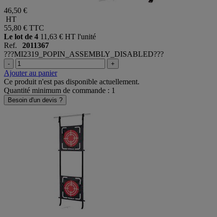
46,50 €
HT
55,80 €
TTC
Le lot de 4
11,63 € HT l'unité
Ref.
2011367
???MI2319_POPIN_ASSEMBLY_DISABLED???
-
+
Ajouter au panier
Ce produit n'est pas disponible actuellement.
Quantité minimum de commande : 1
Besoin d'un devis ?