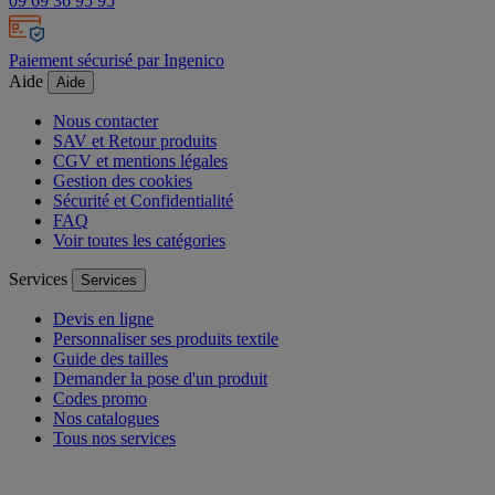
09 69 36 95 95
Paiement sécurisé par Ingenico
Aide
Aide
Nous contacter
SAV et Retour produits
CGV et mentions légales
Gestion des cookies
Sécurité et Confidentialité
FAQ
Voir toutes les catégories
Services
Services
Devis en ligne
Personnaliser ses produits textile
Guide des tailles
Demander la pose d'un produit
Codes promo
Nos catalogues
Tous nos services