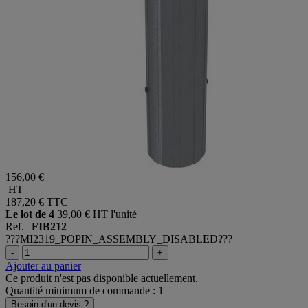
156,00 €
HT
187,20 €
TTC
Le lot de 4
39,00 € HT l'unité
Ref.
FIB212
???MI2319_POPIN_ASSEMBLY_DISABLED???
-
+
Ajouter au panier
Ce produit n'est pas disponible actuellement.
Quantité minimum de commande : 1
Besoin d'un devis ?