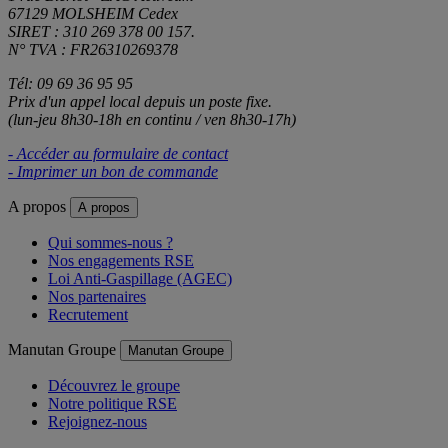
67129 MOLSHEIM Cedex
SIRET : 310 269 378 00 157.
N° TVA : FR26310269378
Tél: 09 69 36 95 95
Prix d'un appel local depuis un poste fixe.
(lun-jeu 8h30-18h en continu / ven 8h30-17h)
- Accéder au formulaire de contact
- Imprimer un bon de commande
A propos
A propos
Qui sommes-nous ?
Nos engagements RSE
Loi Anti-Gaspillage (AGEC)
Nos partenaires
Recrutement
Manutan Groupe
Manutan Groupe
Découvrez le groupe
Notre politique RSE
Rejoignez-nous