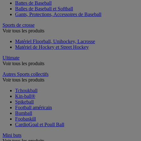
Battes de Baseball
Balles de Baseball et Softball
Gants, Protections, Accessoires de Baseball
Sports de crosse
Voir tous les produits
Matériel Floorball, Unihockey, Lacrosse
Matériel de Hockey et Street Hockey
Ultimate
Voir tous les produits
Autres Sports collectifs
Voir tous les produits
Tchoukball
Kin-ball®
Spikeball
Football américain
Bumball
Foobaskill
CardioGoal et Poull Ball
Mini buts
Voir tous les produits