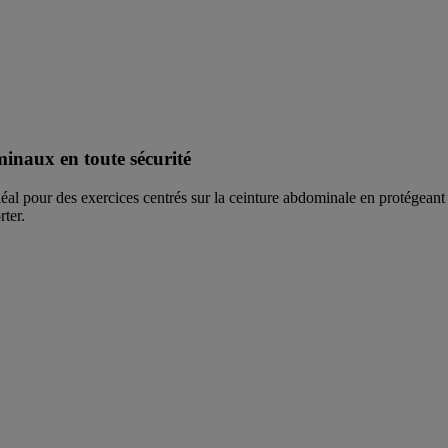
inaux en toute sécurité
l pour des exercices centrés sur la ceinture abdominale en protégeant 
rter.