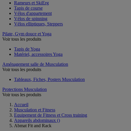
Rameurs et SkiErg
Tapis de course
Vélos d'appartement
Vélos de spinning
Vélos elliptiques, Steppers
Pilate, Gym douce et Yoga
Voir tous les produits
Tapis de Yoga
Matériel, accessoires Yoga
Aménagement salle de Musculation
Voir tous les produits
Tableaux, Fiches, Posters Musculation
Protections Musculation
Voir tous les produits
Accueil
Musculation et Fitness
Equipement de Fitness et Cross training
Appareils abdominaux
()
Abmat Fit and Rack