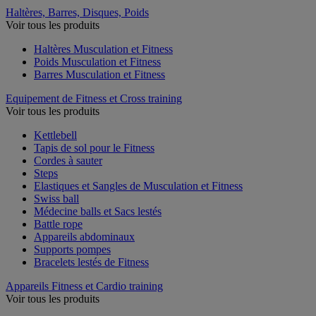
Haltères, Barres, Disques, Poids
Voir tous les produits
Haltères Musculation et Fitness
Poids Musculation et Fitness
Barres Musculation et Fitness
Equipement de Fitness et Cross training
Voir tous les produits
Kettlebell
Tapis de sol pour le Fitness
Cordes à sauter
Steps
Elastiques et Sangles de Musculation et Fitness
Swiss ball
Médecine balls et Sacs lestés
Battle rope
Appareils abdominaux
Supports pompes
Bracelets lestés de Fitness
Appareils Fitness et Cardio training
Voir tous les produits