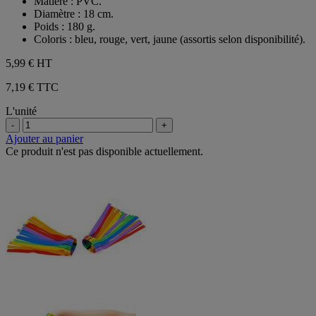
Matière : PVC.
Diamètre : 18 cm.
Poids : 180 g.
Coloris : bleu, rouge, vert, jaune (assortis selon disponibilité).
5,99 €
HT
7,19 € TTC
L'unité
-
+
Ajouter au panier
Ce produit n'est pas disponible actuellement.