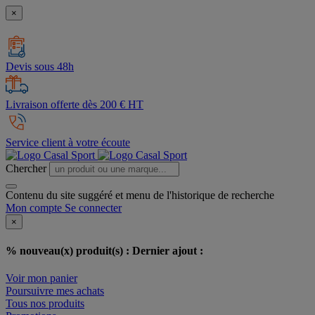
×
Devis sous 48h
Livraison offerte dès 200 € HT
Service client à votre écoute
Chercher
Contenu du site suggéré et menu de l'historique de recherche
Mon compte
Se connecter
×
% nouveau(x) produit(s) :
Dernier ajout :
Voir mon panier
Poursuivre mes achats
Tous nos produits