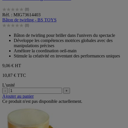
(0)
0.0
Réf. : MIG73614403
sur
Bâton de twirling - BS TOYS
5
(0)
étoiles.
0.0
sur
Bâton de twirling pour briller dans l'univers du spectacle
5
Développe les compétences motrices globales avec des
étoiles.
manipulations précises
Améliore la coordination oeil-main
Stimule la créativité en inventant des performances uniques
9,06 €
HT
10,87 € TTC
L'unité
-
+
Ajouter au panier
Ce produit n'est pas disponible actuellement.