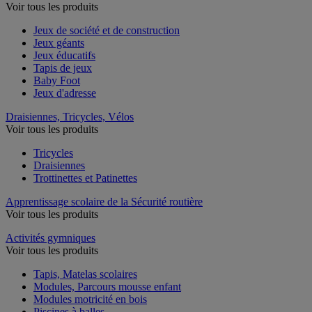
Voir tous les produits
Jeux de société et de construction
Jeux géants
Jeux éducatifs
Tapis de jeux
Baby Foot
Jeux d'adresse
Draisiennes, Tricycles, Vélos
Voir tous les produits
Tricycles
Draisiennes
Trottinettes et Patinettes
Apprentissage scolaire de la Sécurité routière
Voir tous les produits
Activités gymniques
Voir tous les produits
Tapis, Matelas scolaires
Modules, Parcours mousse enfant
Modules motricité en bois
Piscines à balles