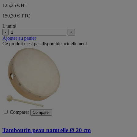
125,25 €
HT
150,30 € TTC
L'unité
-
+
Ajouter au panier
Ce produit n'est pas disponible actuellement.
Comparer
Comparer
Tambourin peau naturelle Ø 20 cm