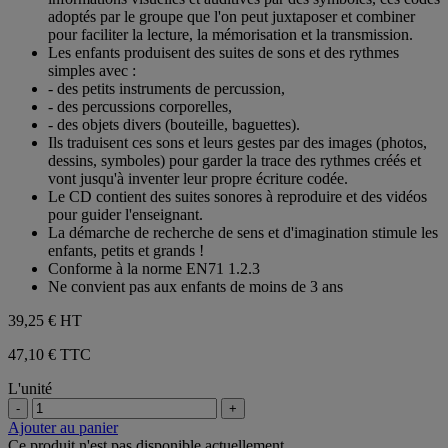
adoptés par le groupe que l'on peut juxtaposer et combiner
pour faciliter la lecture, la mémorisation et la transmission.
Les enfants produisent des suites de sons et des rythmes
simples avec :
- des petits instruments de percussion,
- des percussions corporelles,
- des objets divers (bouteille, baguettes).
Ils traduisent ces sons et leurs gestes par des images (photos,
dessins, symboles) pour garder la trace des rythmes créés et
vont jusqu'à inventer leur propre écriture codée.
Le CD contient des suites sonores à reproduire et des vidéos
pour guider l'enseignant.
La démarche de recherche de sens et d'imagination stimule les
enfants, petits et grands !
Conforme à la norme EN71 1.2.3
Ne convient pas aux enfants de moins de 3 ans
39,25 €
HT
47,10 € TTC
L'unité
-
+
Ajouter au panier
Ce produit n'est pas disponible actuellement.