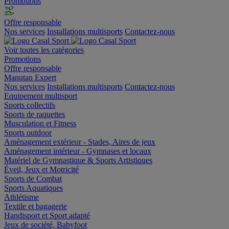
Promotions
Offre responsable
Nos services
Installations multisports
Contactez-nous
Voir toutes les catégories
Promotions
Offre responsable
Manutan Expert
Nos services
Installations multisports
Contactez-nous
Equipement multisport
Sports collectifs
Sports de raquettes
Musculation et Fitness
Sports outdoor
Aménagement extérieur - Stades, Aires de jeux
Aménagement intérieur - Gymnases et locaux
Matériel de Gymnastique & Sports Artistiques
Éveil, Jeux et Motricité
Sports de Combat
Sports Aquatiques
Athlétisme
Textile et bagagerie
Handisport et Sport adapté
Jeux de société, Babyfoot