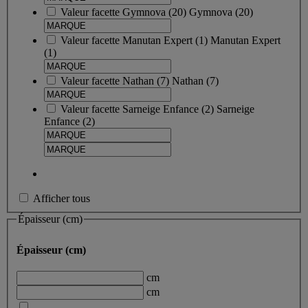
Valeur facette
Gymnova
(
20
)
Gymnova
(20)
Valeur facette
Manutan Expert
(
1
)
Manutan Expert
(1)
Valeur facette
Nathan
(
7
)
Nathan
(7)
Valeur facette
Sarneige Enfance
(
2
)
Sarneige
Enfance
(2)
Afficher tous
Épaisseur (cm)
Épaisseur (cm)
cm
cm