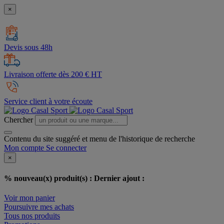
×
Devis sous 48h
Livraison offerte dès 200 € HT
Service client à votre écoute
Chercher
Contenu du site suggéré et menu de l'historique de recherche
Mon compte
Se connecter
×
% nouveau(x) produit(s) :
Dernier ajout :
Voir mon panier
Poursuivre mes achats
Tous nos produits