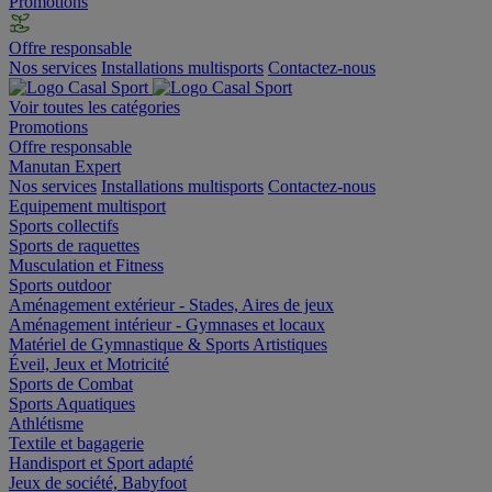
Promotions
Offre responsable
Nos services
Installations multisports
Contactez-nous
Voir toutes les catégories
Promotions
Offre responsable
Manutan Expert
Nos services
Installations multisports
Contactez-nous
Equipement multisport
Sports collectifs
Sports de raquettes
Musculation et Fitness
Sports outdoor
Aménagement extérieur - Stades, Aires de jeux
Aménagement intérieur - Gymnases et locaux
Matériel de Gymnastique & Sports Artistiques
Éveil, Jeux et Motricité
Sports de Combat
Sports Aquatiques
Athlétisme
Textile et bagagerie
Handisport et Sport adapté
Jeux de société, Babyfoot