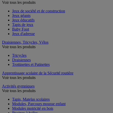
Voir tous les produits
Jeux de société et de construction
Jeux géants
Jeux éducatifs
Tapis de jeux
Baby Foot
Jeux d'adresse
Draisiennes, Tricycles, Vélos
Voir tous les produits
Tricycles
Draisiennes
Trottinettes et Patinettes
Apprentissage scolaire de la Sécurité routière
Voir tous les produits
Activités gymniques
Voir tous les produits
Tapis, Matelas scolaires
Modules, Parcours mousse enfant
Modules motricité en bois
Piscines à balles