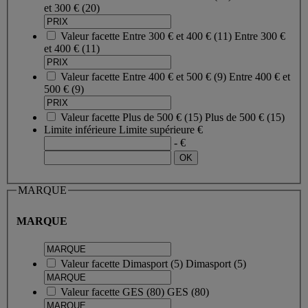
et 300 €
(20)
Valeur facette
Entre 300 € et 400 €
(
11
)
Entre 300 €
et 400 €
(11)
Valeur facette
Entre 400 € et 500 €
(
9
)
Entre 400 € et
500 €
(9)
Valeur facette
Plus de 500 €
(
15
)
Plus de 500 €
(15)
Limite inférieure
Limite supérieure
€
- €
MARQUE
MARQUE
Valeur facette
Dimasport
(
5
)
Dimasport
(5)
Valeur facette
GES
(
80
)
GES
(80)