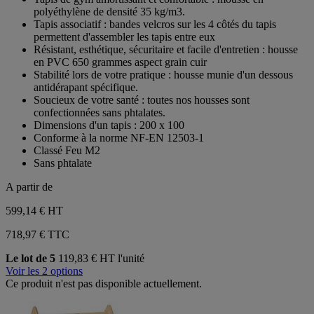
5
polyéthylène de densité 35 kg/m3.
étoiles.
Tapis associatif : bandes velcros sur les 4 côtés du tapis
permettent d'assembler les tapis entre eux
Résistant, esthétique, sécuritaire et facile d'entretien : housse
en PVC 650 grammes aspect grain cuir
Stabilité lors de votre pratique : housse munie d'un dessous
antidérapant spécifique.
Soucieux de votre santé : toutes nos housses sont
confectionnées sans phtalates.
Dimensions d'un tapis : 200 x 100
Conforme à la norme NF-EN 12503-1
Classé Feu M2
Sans phtalate
A partir de
599,14 €
HT
718,97 € TTC
Le lot de 5
119,83 € HT l'unité
Voir les 2 options
Ce produit n'est pas disponible actuellement.