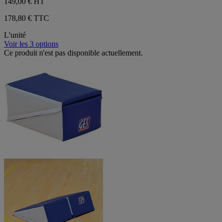
149,00 €
HT
178,80 € TTC
L'unité
Voir les 3 options
Ce produit n'est pas disponible actuellement.