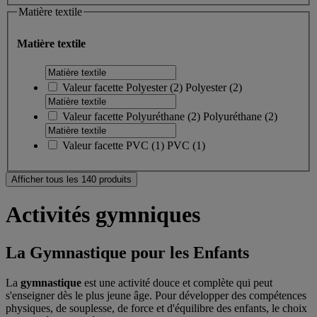
Matière textile
Matière textile
Valeur facette
Polyester
(
2
)
Polyester
(2)
Valeur facette
Polyuréthane
(
2
)
Polyuréthane
(2)
Valeur facette
PVC
(
1
)
PVC
(1)
Afficher tous les 140 produits
Activités gymniques
La Gymnastique pour les Enfants
La
gymnastique
est une activité douce et complète qui peut
s'enseigner dès le plus jeune âge. Pour développer des compétences
physiques, de souplesse, de force et d'équilibre des enfants, le choix