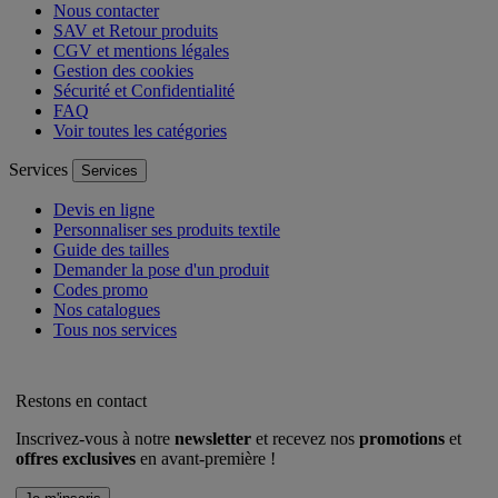
Nous contacter
SAV et Retour produits
CGV et mentions légales
Gestion des cookies
Sécurité et Confidentialité
FAQ
Voir toutes les catégories
Services
Services
Devis en ligne
Personnaliser ses produits textile
Guide des tailles
Demander la pose d'un produit
Codes promo
Nos catalogues
Tous nos services
Restons en contact
Inscrivez-vous à notre
newsletter
et recevez nos
promotions
et
offres exclusives
en avant-première !