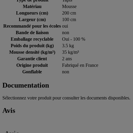
Matériau
Mousse
Longueurs (cm)
200 cm
Largeur (cm)
100 cm
Recommandé pour les écoles
oui
Bande de liaison
non
Emballage recyclable
Oui - 100 %
Poids du produit (kg)
3.5 kg
Mousse densité (kg/m³)
35 kg/m³
Garantie client
2 ans
Origine produit
Fabriqué en France
Gonflable
non
Documentation
Sélectionnez votre produit pour consulter les documents disponibles.
Avis