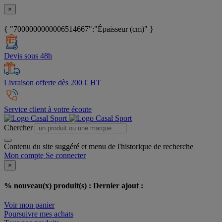
×
{ "7000000000006514667":"Épaisseur (cm)" }
Devis sous 48h
Livraison offerte dès 200 € HT
Service client à votre écoute
Chercher
Contenu du site suggéré et menu de l'historique de recherche
Mon compte
Se connecter
×
% nouveau(x) produit(s) :
Dernier ajout :
Voir mon panier
Poursuivre mes achats