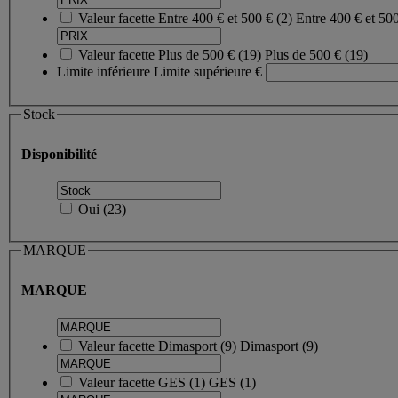
Valeur facette
Entre 400 € et 500 €
(
2
)
Entre 400 € et 50
Valeur facette
Plus de 500 €
(
19
)
Plus de 500 €
(19)
Limite inférieure
Limite supérieure
€
Stock
Disponibilité
Oui
(
23
)
MARQUE
MARQUE
Valeur facette
Dimasport
(
9
)
Dimasport
(9)
Valeur facette
GES
(
1
)
GES
(1)