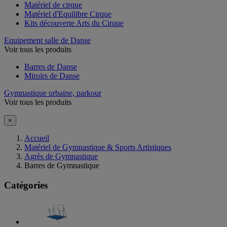
Matériel de cirque
Matériel d'Equilibre Cirque
Kits découverte Arts du Cirque
Equipement salle de Danse
Voir tous les produits
Barres de Danse
Miroirs de Danse
Gymnastique urbaine, parkour
Voir tous les produits
×
Accueil
Matériel de Gymnastique & Sports Artistiques
Agrès de Gymnastique
Barres de Gymnastique
Catégories