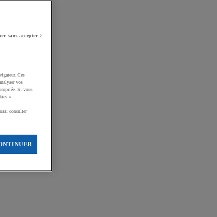
er sans accepter >
vigateur. Ces
analyser vos
propriée. Si vous
kies ».
ussi consulter
ONTINUER