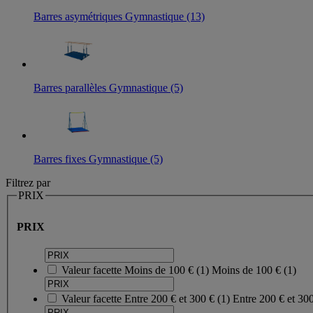
Barres asymétriques Gymnastique (13)
Barres parallèles Gymnastique (5)
Barres fixes Gymnastique (5)
Filtrez par
PRIX
PRIX
Valeur facette
Moins de 100 €
(
1
)
Moins de 100 €
(1)
Valeur facette
Entre 200 € et 300 €
(
1
)
Entre 200 € et 30