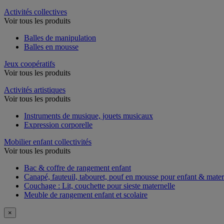
Activités collectives
Voir tous les produits
Balles de manipulation
Balles en mousse
Jeux coopératifs
Voir tous les produits
Activités artistiques
Voir tous les produits
Instruments de musique, jouets musicaux
Expression corporelle
Mobilier enfant collectivités
Voir tous les produits
Bac & coffre de rangement enfant​
Canapé, fauteuil, tabouret, pouf en mousse pour enfant & mater
Couchage : Lit, couchette pour sieste maternelle​
Meuble de rangement enfant et scolaire
×