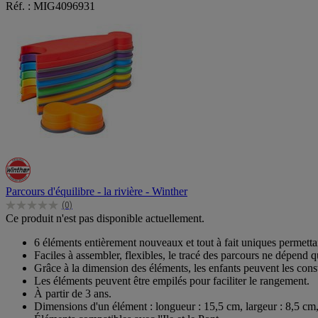
Réf. : MIG4096931
Parcours d'équilibre - la rivière - Winther
(0)
0.0
Ce produit n'est pas disponible actuellement.
sur
5
6 éléments entièrement nouveaux et tout à fait uniques permettant
étoiles.
Faciles à assembler, flexibles, le tracé des parcours ne dépend 
Grâce à la dimension des éléments, les enfants peuvent les con
Les éléments peuvent être empilés pour faciliter le rangement.
À partir de 3 ans.
Dimensions d'un élément : longueur : 15,5 cm, largeur : 8,5 cm,