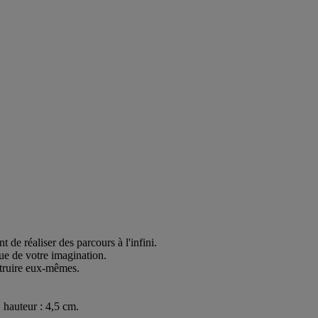
 de réaliser des parcours à l'infini.
que de votre imagination.
struire eux-mêmes.
 hauteur : 4,5 cm.