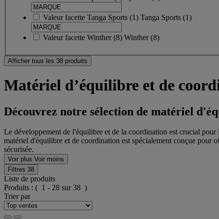
Valeur facette
Tanga Sports
(
1
)
Tanga Sports
(1)
Valeur facette
Winther
(
8
)
Winther
(8)
Afficher tous les 38 produits
Matériel d’équilibre et de coord
Découvrez notre sélection de matériel d'éq
Le développement de l'équilibre et de la coordination est crucial pour l
matériel d'équilibre et de coordination est spécialement conçue pour o
sécurisée.
Voir plus
Voir moins
Filtres
38
Liste de produits
Produits :
( 1 - 28 sur 38 )
Trier par