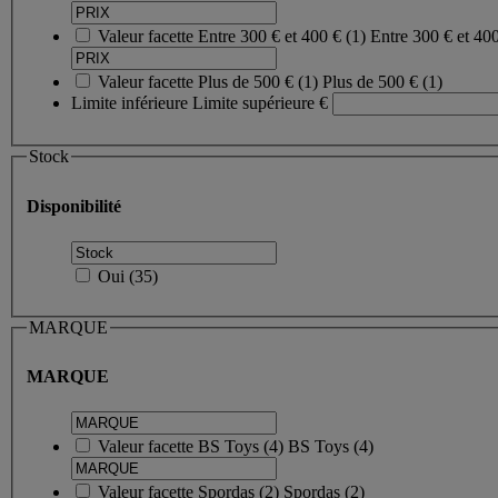
Valeur facette
Entre 300 € et 400 €
(
1
)
Entre 300 € et 40
Valeur facette
Plus de 500 €
(
1
)
Plus de 500 €
(1)
Limite inférieure
Limite supérieure
€
Stock
Disponibilité
Oui
(
35
)
MARQUE
MARQUE
Valeur facette
BS Toys
(
4
)
BS Toys
(4)
Valeur facette
Spordas
(
2
)
Spordas
(2)