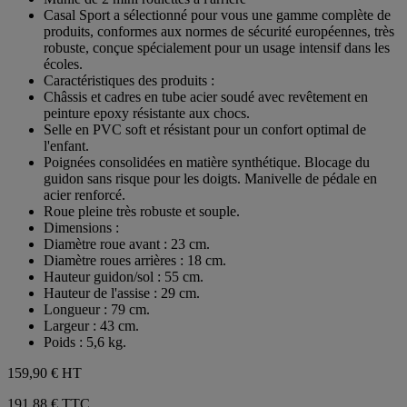
Casal Sport a sélectionné pour vous une gamme complète de
produits, conformes aux normes de sécurité européennes, très
robuste, conçue spécialement pour un usage intensif dans les
écoles.
Caractéristiques des produits :
Châssis et cadres en tube acier soudé avec revêtement en
peinture epoxy résistante aux chocs.
Selle en PVC soft et résistant pour un confort optimal de
l'enfant.
Poignées consolidées en matière synthétique. Blocage du
guidon sans risque pour les doigts. Manivelle de pédale en
acier renforcé.
Roue pleine très robuste et souple.
Dimensions :
Diamètre roue avant : 23 cm.
Diamètre roues arrières : 18 cm.
Hauteur guidon/sol : 55 cm.
Hauteur de l'assise : 29 cm.
Longueur : 79 cm.
Largeur : 43 cm.
Poids : 5,6 kg.
159,90 €
HT
191,88 € TTC