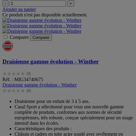
-
+
Ajouter au panier
Ce produit n'est pas disponible actuellement.
Comparer
Comparer
Draisienne gamme évolution - Winther
(0)
0.0
Réf. : MIG34740675
sur
Draisienne gamme évolution - Winther
5
(0)
étoiles.
0.0
sur
Draisienne pour un enfant de 3 à 5 ans.
5
Casal Sport a sélectionné pour vous une nouvelle gamme
étoiles.
complète de produits, conformes aux normes de sécurité
européennes, très robuste, conçue spécialement pour un usage
intensif dans les écoles.
Caractéristiques des produits :
Châssis et cadres en tube acier soudé avec revêtement en