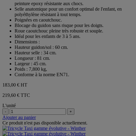
peinture epoxy résistante aux chocs.
Selle anatomique pour un confort optimal de l'enfant, en
polyéthylène résistant à tout temps.
Poignées en caoutchouc.
Blocage du guidon sans risque pour les doigts.
Roue caoutchouc pleine très robuste et souple.
Idéal pour les enfants de 3 à 5 ans.
Dimensions :
Hauteur guidon/sol : 60 cm.
Hauteur selle : 34 cm.
Longueur : 81 cm.
Largeur : 45 cm.
Poids : 7,800 kg,
Conforme à la norme EN71.
183,00 €
HT
219,60 € TTC
L'unité
-
+
Ajouter au panier
Ce produit n'est pas disponible actuellement.