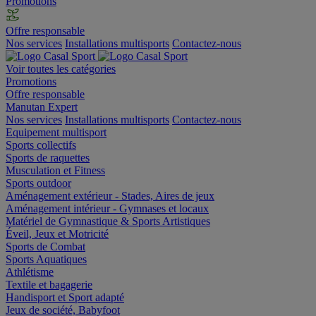
Promotions
Offre responsable
Nos services
Installations multisports
Contactez-nous
Voir toutes les catégories
Promotions
Offre responsable
Manutan Expert
Nos services
Installations multisports
Contactez-nous
Equipement multisport
Sports collectifs
Sports de raquettes
Musculation et Fitness
Sports outdoor
Aménagement extérieur - Stades, Aires de jeux
Aménagement intérieur - Gymnases et locaux
Matériel de Gymnastique & Sports Artistiques
Éveil, Jeux et Motricité
Sports de Combat
Sports Aquatiques
Athlétisme
Textile et bagagerie
Handisport et Sport adapté
Jeux de société, Babyfoot