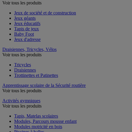
Voir tous les produits
Jeux de société et de construction
Jeux géants
Jeux éducatifs
Tapis de jeux
Baby Foot
Jeux d'adresse
Draisiennes, Tricycles, Vélos
Voir tous les produits
Tricycles
Draisiennes
Trottinettes et Patinettes
Apprentissage scolaire de la Sécurité routière
Voir tous les produits
Activités gymniques
Voir tous les produits
Tapis, Matelas scolaires
Modules, Parcours mousse enfant
Modules motricité en bois
Piscines à balles