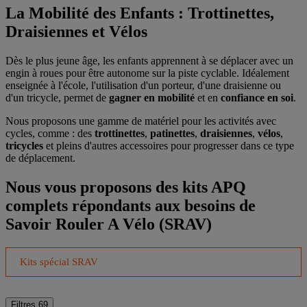
La Mobilité des Enfants : Trottinettes,
Draisiennes et Vélos
Dès le plus jeune âge, les enfants apprennent à se déplacer avec un
engin à roues pour être autonome sur la piste cyclable. Idéalement
enseignée à l'école, l'utilisation d'un porteur, d'une draisienne ou
d'un tricycle, permet de
gagner en mobilité
et en
confiance en soi
.
Nous proposons une gamme de matériel pour les activités avec
cycles, comme : des
trottinettes
,
patinettes
,
draisiennes
,
vélos
,
tricycles
et pleins d'autres accessoires pour progresser dans ce type
de déplacement.
Nous vous proposons des kits APQ
complets répondants aux besoins de
Savoir Rouler A Vélo (SRAV)
Kits spécial SRAV
Filtres
69