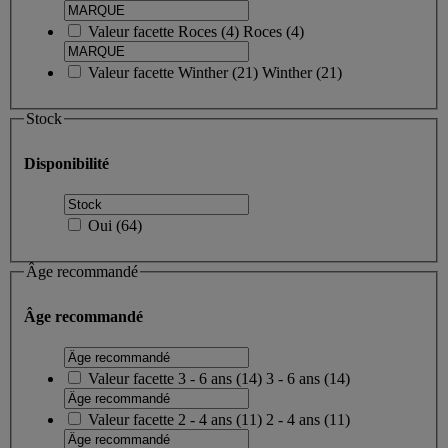
Valeur facette
Roces
(
4
)
Roces
(4)
Valeur facette
Winther
(
21
)
Winther
(21)
Stock
Disponibilité
Oui
(
64
)
Âge recommandé
Âge recommandé
Valeur facette
3 - 6 ans
(
14
)
3 - 6 ans
(14)
Valeur facette
2 - 4 ans
(
11
)
2 - 4 ans
(11)