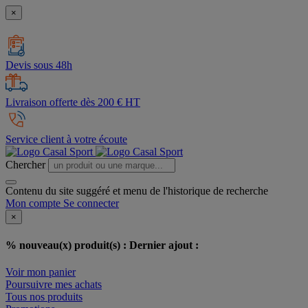
×
Devis sous 48h
Livraison offerte dès 200 € HT
Service client à votre écoute
Chercher
Contenu du site suggéré et menu de l'historique de recherche
Mon compte
Se connecter
×
% nouveau(x) produit(s) :
Dernier ajout :
Voir mon panier
Poursuivre mes achats
Tous nos produits