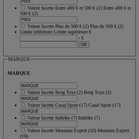
Valeur facette
Entre 400 € et 500 €
(
2
)
Entre 400 € et
500 €
(2)
Valeur facette
Plus de 500 €
(
2
)
Plus de 500 €
(2)
Limite inférieure
Limite supérieure
€
- €
MARQUE
MARQUE
Valeur facette
Berg Toys
(
2
)
Berg Toys
(2)
Valeur facette
Casal Sport
(
17
)
Casal Sport
(17)
Valeur facette
Italtrike
(
7
)
Italtrike
(7)
Valeur facette
Manutan Expert
(
10
)
Manutan Expert
(10)