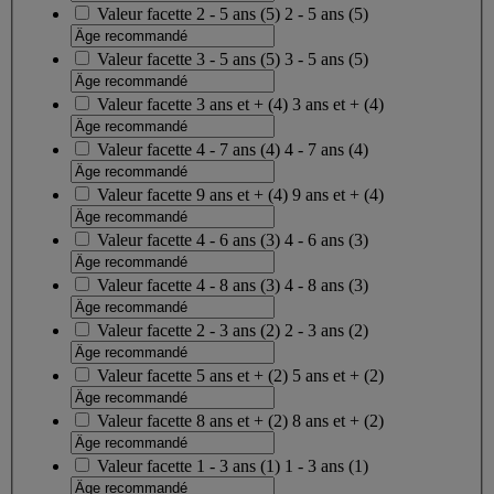
Valeur facette
2 - 5 ans
(
5
)
2 - 5 ans
(5)
Valeur facette
3 - 5 ans
(
5
)
3 - 5 ans
(5)
Valeur facette
3 ans et +
(
4
)
3 ans et +
(4)
Valeur facette
4 - 7 ans
(
4
)
4 - 7 ans
(4)
Valeur facette
9 ans et +
(
4
)
9 ans et +
(4)
Valeur facette
4 - 6 ans
(
3
)
4 - 6 ans
(3)
Valeur facette
4 - 8 ans
(
3
)
4 - 8 ans
(3)
Valeur facette
2 - 3 ans
(
2
)
2 - 3 ans
(2)
Valeur facette
5 ans et +
(
2
)
5 ans et +
(2)
Valeur facette
8 ans et +
(
2
)
8 ans et +
(2)
Valeur facette
1 - 3 ans
(
1
)
1 - 3 ans
(1)