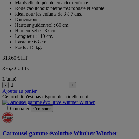
Manivelle de pédale en acier renforcé.
Roue caoutchouc pleine très robuste et souple.
Idéal pour les enfants de 3 à 7 ans.
Dimensions :
Hauteur guidon/sol : 60 cm.
Hauteur selle : 35 cm.
Longueur : 110 cm.
Largeur : 63 cm.
Poids : 15 kg.
313,60 €
HT
376,32 € TTC
L'unité
-
+
Ajouter au panier
Ce produit n'est pas disponible actuellement.
Comparer
Comparer
Carrousel gamme évolutive Winther Winther