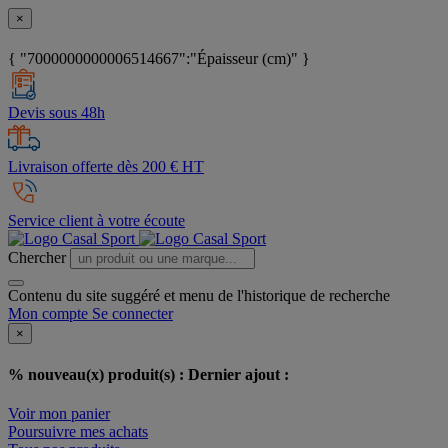
×
{ "7000000000006514667":"Épaisseur (cm)" }
Devis sous 48h
Livraison offerte dès 200 € HT
Service client à votre écoute
Chercher
Contenu du site suggéré et menu de l'historique de recherche
Mon compte
Se connecter
×
% nouveau(x) produit(s) :
Dernier ajout :
Voir mon panier
Poursuivre mes achats