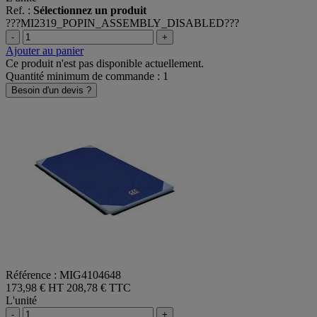
Ref. :
Sélectionnez un produit
???MI2319_POPIN_ASSEMBLY_DISABLED???
-
+
Ajouter au panier
Ce produit n'est pas disponible actuellement.
Quantité minimum de commande : 1
Besoin d'un devis ?
Référence : MIG4104648
173,98 € HT
208,78 € TTC
L'unité
-
+