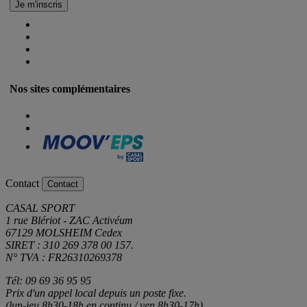
Nos sites complémentaires
Contact
Contact
CASAL SPORT
1 rue Blériot - ZAC Activéum
67129 MOLSHEIM Cedex
SIRET : 310 269 378 00 157.
N° TVA : FR26310269378
Tél: 09 69 36 95 95
Prix d'un appel local depuis un poste fixe.
(lun-jeu 8h30-18h en continu / ven 8h30-17h)