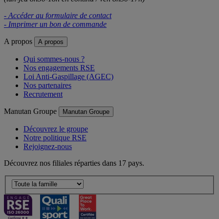
- Accéder au formulaire de contact
- Imprimer un bon de commande
A propos
A propos
Qui sommes-nous ?
Nos engagements RSE
Loi Anti-Gaspillage (AGEC)
Nos partenaires
Recrutement
Manutan Groupe
Manutan Groupe
Découvrez le groupe
Notre politique RSE
Rejoignez-nous
Découvrez nos filiales réparties dans 17 pays.