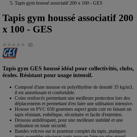
Tapis gym houssé associatif 200 x 100 - GES
Tapis gym houssé associatif 200
x 100 - GES
(0)
Tapis gym GES houssé idéal pour collectivités, clubs,
écoles. Résistant pour usage intensif.
Composé d'une mousse en polyéthylène de densité 35 kg/m3,
il est amortissant et confortable.
Coins renforcés permettant une meilleure protection lors des
déplacements et permettant d'en faire une utilisation intensive.
Housse en PVC 650 grammes aspect grain cuir en faisant un
tapis résistant, esthétique, sécuritaire et facile d'entretien.
Dessous antidérapant, pour une meilleure stabilité et une
utilisation en toute sécurité.
Bandes velcros sur le pourtour complet du tapis, ptatiques
pour assembler plusieurs tapis pour en faire un plus grand.