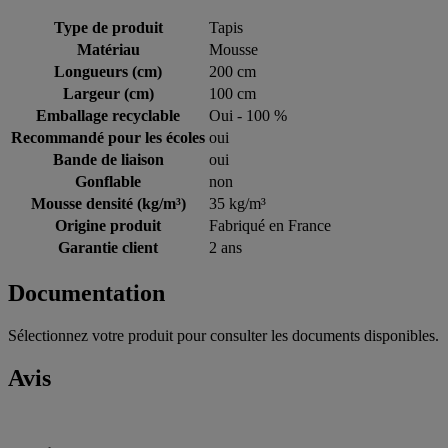
Type de produit
Tapis
Matériau
Mousse
Longueurs (cm)
200 cm
Largeur (cm)
100 cm
Emballage recyclable
Oui - 100 %
Recommandé pour les écoles
oui
Bande de liaison
oui
Gonflable
non
Mousse densité (kg/m³)
35 kg/m³
Origine produit
Fabriqué en France
Garantie client
2 ans
Documentation
Sélectionnez votre produit pour consulter les documents disponibles.
Avis