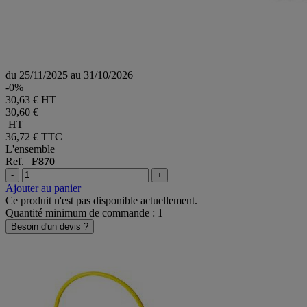
du 25/11/2025 au 31/10/2026
-0%
30,63 € HT
30,60 €
HT
36,72 €
TTC
L'ensemble
Ref.
F870
-
+
Ajouter au panier
Ce produit n'est pas disponible actuellement.
Quantité minimum de commande : 1
Besoin d'un devis ?