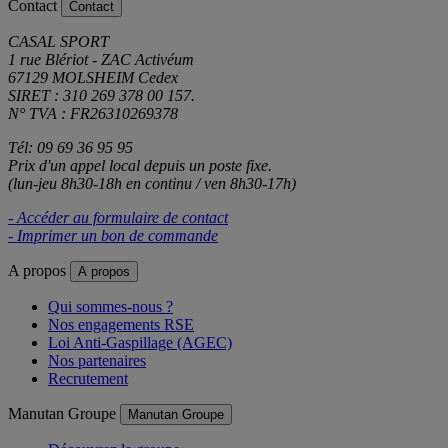
Contact
Contact
CASAL SPORT
1 rue Blériot - ZAC Activéum
67129 MOLSHEIM Cedex
SIRET : 310 269 378 00 157.
N° TVA : FR26310269378
Tél: 09 69 36 95 95
Prix d'un appel local depuis un poste fixe.
(lun-jeu 8h30-18h en continu / ven 8h30-17h)
- Accéder au formulaire de contact
- Imprimer un bon de commande
A propos
A propos
Qui sommes-nous ?
Nos engagements RSE
Loi Anti-Gaspillage (AGEC)
Nos partenaires
Recrutement
Manutan Groupe
Manutan Groupe