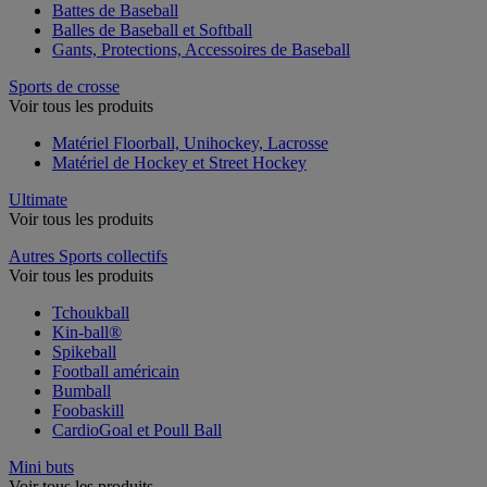
Battes de Baseball
Balles de Baseball et Softball
Gants, Protections, Accessoires de Baseball
Sports de crosse
Voir tous les produits
Matériel Floorball, Unihockey, Lacrosse
Matériel de Hockey et Street Hockey
Ultimate
Voir tous les produits
Autres Sports collectifs
Voir tous les produits
Tchoukball
Kin-ball®
Spikeball
Football américain
Bumball
Foobaskill
CardioGoal et Poull Ball
Mini buts
Voir tous les produits