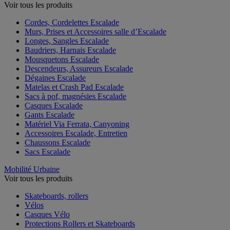
Voir tous les produits
Cordes, Cordelettes Escalade
Murs, Prises et Accessoires salle d’Escalade
Longes, Sangles Escalade
Baudriers, Harnais Escalade
Mousquetons Escalade
Descendeurs, Assureurs Escalade
Dégaines Escalade
Matelas et Crash Pad Escalade
Sacs à pof, magnésies Escalade
Casques Escalade
Gants Escalade
Matériel Via Ferrata, Canyoning
Accessoires Escalade, Entretien
Chaussons Escalade
Sacs Escalade
Mobilité Urbaine
Voir tous les produits
Skateboards, rollers
Vélos
Casques Vélo
Protections Rollers et Skateboards