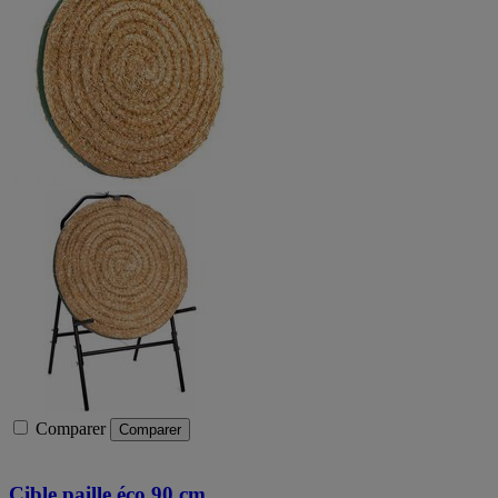
Comparer
Comparer
Cible paille éco 90 cm