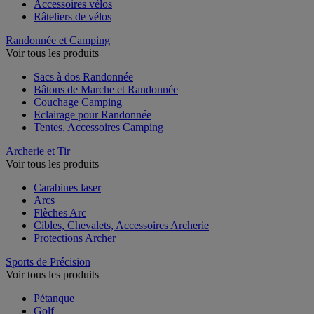
Accessoires vélos
Râteliers de vélos
Randonnée et Camping
Voir tous les produits
Sacs à dos Randonnée
Bâtons de Marche et Randonnée
Couchage Camping
Eclairage pour Randonnée
Tentes, Accessoires Camping
Archerie et Tir
Voir tous les produits
Carabines laser
Arcs
Flèches Arc
Cibles, Chevalets, Accessoires Archerie
Protections Archer
Sports de Précision
Voir tous les produits
Pétanque
Golf