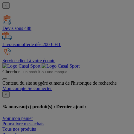
×
Devis sous 48h
Livraison offerte dès 200 € HT
Service client à votre écoute
Chercher
Contenu du site suggéré et menu de l'historique de recherche
Mon compte
Se connecter
×
% nouveau(x) produit(s) :
Dernier ajout :
Voir mon panier
Poursuivre mes achats
Tous nos produits