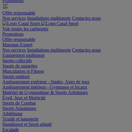
Promotions
Offre responsable
Nos services
Installations multisports
Contactez-nous
Voir toutes les catégories
Promotions
Offre responsable
Manutan Expert
Nos services
Installations multisports
Contactez-nous
Equipement multisport
Sports collectifs
Sports de raquettes
Musculation et Fitness
Sports outdoor
Aménagement extérieur - Stades, Aires de jeux
Aménagement intérieur - Gymnases et locaux
Matériel de Gymnastique & Sports Artistiques
Éveil, Jeux et Motricité
Sports de Combat
Sports Aquatiques
Athlétisme
Textile et bagagerie
Handisport et Sport adapté
Escalade