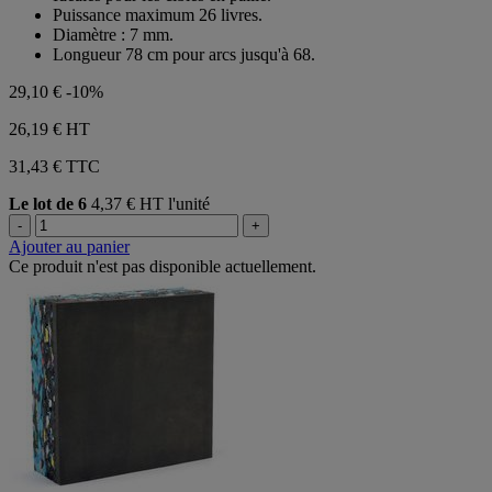
Puissance maximum 26 livres.
Diamètre : 7 mm.
Longueur 78 cm pour arcs jusqu'à 68.
29,10 €
-10%
26,19 €
HT
31,43 € TTC
Le lot de 6
4,37 € HT l'unité
-
+
Ajouter au panier
Ce produit n'est pas disponible actuellement.