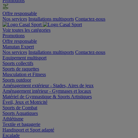
Promotions
Offre responsable
Nos services
Installations multisports
Contactez-nous
Voir toutes les catégories
Promotions
Offre responsable
Manutan Expert
Nos services
Installations multisports
Contactez-nous
Equipement multisport
Sports collectifs
Sports de raquettes
Musculation et Fitness
Sports outdoor
Aménagement extérieur - Stades, Aires de jeux
Aménagement intérieur - Gymnases et locaux
Matériel de Gymnastique & Sports Artistiques
Éveil, Jeux et Motricité
Sports de Combat
Sports Aquatiques
Athlétisme
Textile et bagagerie
Handisport et Sport adapté
Escalade