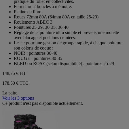
pratique du roller en collectivités.
étoiles.
Fermeture 2 boucles à mémoire.
Platine en fibre.
Roues 72mm 80A (64mm 80A en taille 25-29)
Roulements ABEC 3
Pointures 25-29, 30-35, 36-40
Réglage de la pointure ultra simple et breveté, une molette
avec blocage et positions crantées.
Le + : pour une gestion de groupe rapide, à chaque pointure
son coloris de coque :
NOIR : pointures 36-40
ROUGE : pointures 30-35
BLEU ou ROSE (selon disponibilité) : pointures 25-29
148,75 €
HT
178,50 € TTC
La paire
Voir les 3 options
Ce produit n'est pas disponible actuellement.