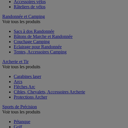
Accessoires vélos
Râteliers de vélos
Randonnée et Camping
Voir tous les produits
Sacs à dos Randonnée
Bâtons de Marche et Randonnée
Couchage Camping
Eclairage pour Randonnée
Tentes, Accessoires Camping
Archerie et Tir
Voir tous les produits
Carabines laser
Arcs
Flèches Arc
Cibles, Chevalets, Accessoires Archerie
Protections Archer
Sports de Précision
Voir tous les produits
Pétanque
Golf