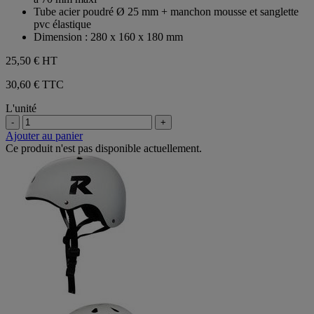
Tube acier poudré Ø 25 mm + manchon mousse et sanglette
pvc élastique
Dimension : 280 x 160 x 180 mm
25,50 €
HT
30,60 € TTC
L'unité
-
+
Ajouter au panier
Ce produit n'est pas disponible actuellement.