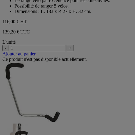
Le range vélo par excellence pour les collectivités.
Possibilité de ranger 5 vélos.
Dimensions : L. 183 x P. 27 x H. 32 cm.
116,00 €
HT
139,20 € TTC
L'unité
-
+
Ajouter au panier
Ce produit n'est pas disponible actuellement.