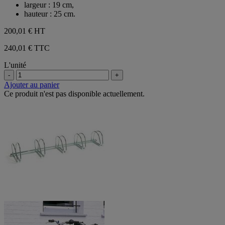
largeur : 19 cm,
hauteur : 25 cm.
200,01 €
HT
240,01 € TTC
L'unité
-
+
Ajouter au panier
Ce produit n'est pas disponible actuellement.