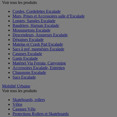
Voir tous les produits
Cordes, Cordelettes Escalade
Murs, Prises et Accessoires salle d’Escalade
Longes, Sangles Escalade
Baudriers, Harnais Escalade
Mousquetons Escalade
Descendeurs, Assureurs Escalade
Dégaines Escalade
Matelas et Crash Pad Escalade
Sacs à pof, magnésies Escalade
Casques Escalade
Gants Escalade
Matériel Via Ferrata, Canyoning
Accessoires Escalade, Entretien
Chaussons Escalade
Sacs Escalade
Mobilité Urbaine
Voir tous les produits
Skateboards, rollers
Vélos
Casques Vélo
Protections Rollers et Skateboards