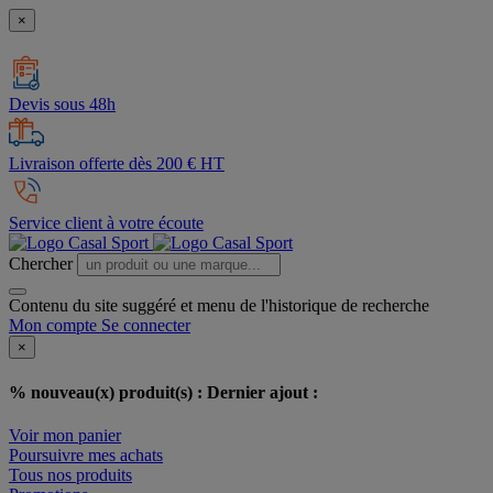
×
Devis sous 48h
Livraison offerte dès 200 € HT
Service client à votre écoute
Chercher
Contenu du site suggéré et menu de l'historique de recherche
Mon compte
Se connecter
×
% nouveau(x) produit(s) :
Dernier ajout :
Voir mon panier
Poursuivre mes achats
Tous nos produits