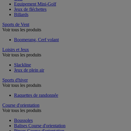
Equipement Mini-Golf
Jeux de fléchettes
Billards
Sports de Vent
Voir tous les produits
Boomerang, Cerf volant
Loisirs et Jeux
Voir tous les produits
Slackline
Jeux de plein air
Sports d'hiver
Voir tous les produits
Raquettes de randonnée
Course d'orientation
Voir tous les produits
Boussoles
Balises Course d'orientation
Pinces Course d'orientation