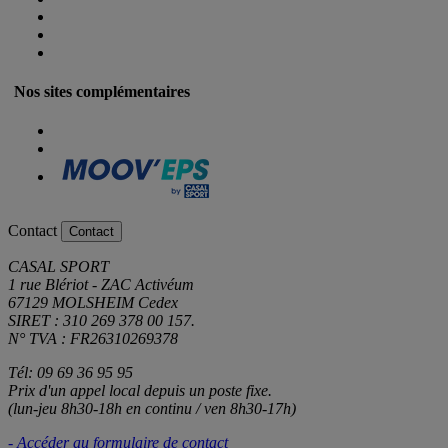
Nos sites complémentaires
Contact
Contact
CASAL SPORT
1 rue Blériot - ZAC Activéum
67129 MOLSHEIM Cedex
SIRET : 310 269 378 00 157.
N° TVA : FR26310269378
Tél: 09 69 36 95 95
Prix d'un appel local depuis un poste fixe.
(lun-jeu 8h30-18h en continu / ven 8h30-17h)
- Accéder au formulaire de contact