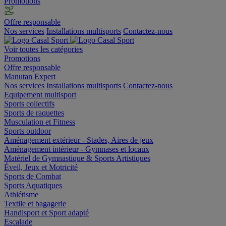
Promotions
Offre responsable
Nos services
Installations multisports
Contactez-nous
Voir toutes les catégories
Promotions
Offre responsable
Manutan Expert
Nos services
Installations multisports
Contactez-nous
Equipement multisport
Sports collectifs
Sports de raquettes
Musculation et Fitness
Sports outdoor
Aménagement extérieur - Stades, Aires de jeux
Aménagement intérieur - Gymnases et locaux
Matériel de Gymnastique & Sports Artistiques
Éveil, Jeux et Motricité
Sports de Combat
Sports Aquatiques
Athlétisme
Textile et bagagerie
Handisport et Sport adapté
Escalade