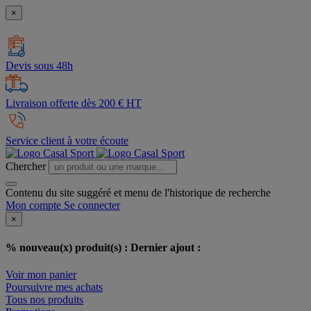
×
Devis sous 48h
Livraison offerte dès 200 € HT
Service client à votre écoute
Chercher
Contenu du site suggéré et menu de l'historique de recherche
Mon compte
Se connecter
×
% nouveau(x) produit(s) :
Dernier ajout :
Voir mon panier
Poursuivre mes achats
Tous nos produits