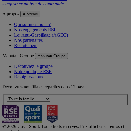
- Imprimer un bon de commande
A propos
A propos
Qui sommes-nous ?
Nos engagements RSE
Loi Anti-Gaspillage (AGEC)
Nos partenaires
Recrutement
Manutan Groupe
Manutan Groupe
Découvrez le groupe
Notre politique RSE
Rejoignez-nous
Découvrez nos filiales réparties dans 17 pays.
© 2026 Casal Sport. Tous droits réservés. Prix affichés en euros et