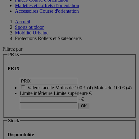
Mallettes et coffrets d’orientation
Accessoires Course d'orientation
Accueil
Sports outdoor
Mobilité Urbaine
Protections Rollers et Skateboards
Filtrez par
PRIX
PRIX
Valeur facette
Moins de 100 €
(
4
)
Moins de 100 €
(4)
Limite inférieure
Limite supérieure
€
- €
Stock
Disponibilité