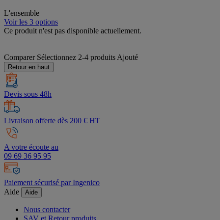
L'ensemble
Voir les 3 options
Ce produit n'est pas disponible actuellement.
Comparer
Sélectionnez 2-4 produits
Ajouté
Retour en haut
Devis sous 48h
Livraison offerte dès 200 € HT
A votre écoute au
09 69 36 95 95
Paiement sécurisé par Ingenico
Aide
Aide
Nous contacter
SAV et Retour produits