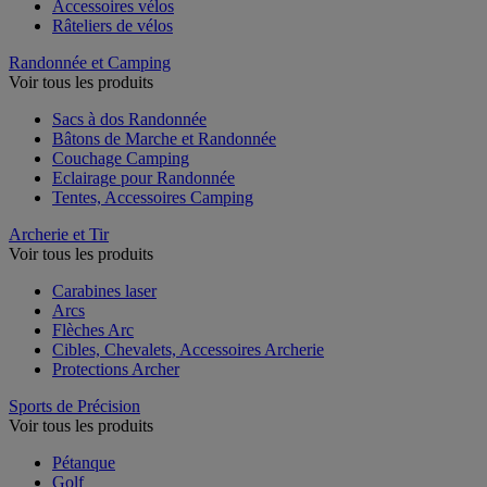
Accessoires vélos
Râteliers de vélos
Randonnée et Camping
Voir tous les produits
Sacs à dos Randonnée
Bâtons de Marche et Randonnée
Couchage Camping
Eclairage pour Randonnée
Tentes, Accessoires Camping
Archerie et Tir
Voir tous les produits
Carabines laser
Arcs
Flèches Arc
Cibles, Chevalets, Accessoires Archerie
Protections Archer
Sports de Précision
Voir tous les produits
Pétanque
Golf