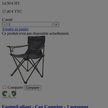
14,50 €
HT
17,40 € TTC
L'unité
-
+
Ajouter au panier
Ce produit n'est pas disponible actuellement.
Comparer
Comparer
Fauteuil pliant - Cao Camping - 1 personne