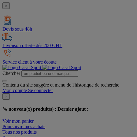
×
Devis sous 48h
Livraison offerte dès 200 € HT
Service client à votre écoute
Chercher
Contenu du site suggéré et menu de l'historique de recherche
Mon compte
Se connecter
×
% nouveau(x) produit(s) :
Dernier ajout :
Voir mon panier
Poursuivre mes achats
Tous nos produits