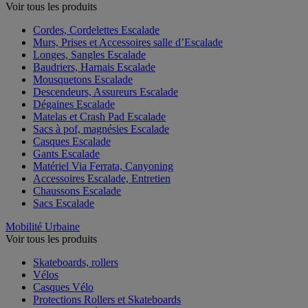
Voir tous les produits
Cordes, Cordelettes Escalade
Murs, Prises et Accessoires salle d’Escalade
Longes, Sangles Escalade
Baudriers, Harnais Escalade
Mousquetons Escalade
Descendeurs, Assureurs Escalade
Dégaines Escalade
Matelas et Crash Pad Escalade
Sacs à pof, magnésies Escalade
Casques Escalade
Gants Escalade
Matériel Via Ferrata, Canyoning
Accessoires Escalade, Entretien
Chaussons Escalade
Sacs Escalade
Mobilité Urbaine
Voir tous les produits
Skateboards, rollers
Vélos
Casques Vélo
Protections Rollers et Skateboards