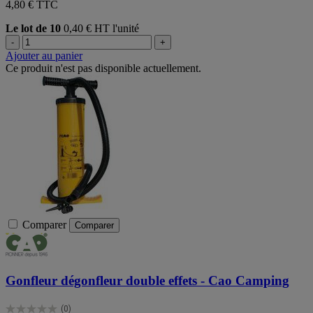
4,80 € TTC
Le lot de 10
0,40 € HT l'unité
-
+
Ajouter au panier
Ce produit n'est pas disponible actuellement.
Comparer
Comparer
Gonfleur dégonfleur double effets - Cao Camping
(0)