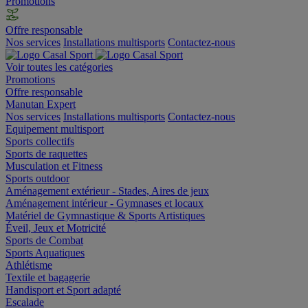
Promotions
Offre responsable
Nos services
Installations multisports
Contactez-nous
Voir toutes les catégories
Promotions
Offre responsable
Manutan Expert
Nos services
Installations multisports
Contactez-nous
Equipement multisport
Sports collectifs
Sports de raquettes
Musculation et Fitness
Sports outdoor
Aménagement extérieur - Stades, Aires de jeux
Aménagement intérieur - Gymnases et locaux
Matériel de Gymnastique & Sports Artistiques
Éveil, Jeux et Motricité
Sports de Combat
Sports Aquatiques
Athlétisme
Textile et bagagerie
Handisport et Sport adapté
Escalade