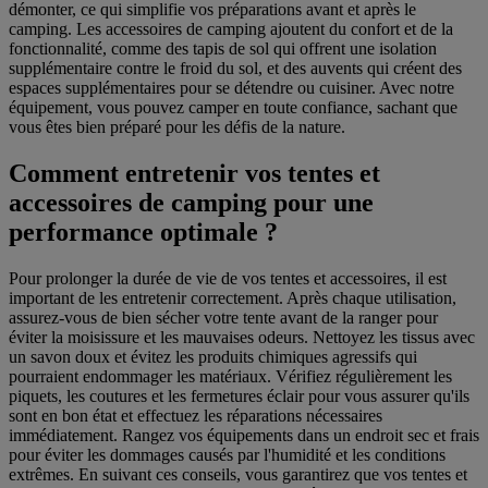
démonter, ce qui simplifie vos préparations avant et après le
camping. Les accessoires de camping ajoutent du confort et de la
fonctionnalité, comme des tapis de sol qui offrent une isolation
supplémentaire contre le froid du sol, et des auvents qui créent des
espaces supplémentaires pour se détendre ou cuisiner. Avec notre
équipement, vous pouvez camper en toute confiance, sachant que
vous êtes bien préparé pour les défis de la nature.
Comment entretenir vos tentes et
accessoires de camping pour une
performance optimale ?
Pour prolonger la durée de vie de vos tentes et accessoires, il est
important de les entretenir correctement. Après chaque utilisation,
assurez-vous de bien sécher votre tente avant de la ranger pour
éviter la moisissure et les mauvaises odeurs. Nettoyez les tissus avec
un savon doux et évitez les produits chimiques agressifs qui
pourraient endommager les matériaux. Vérifiez régulièrement les
piquets, les coutures et les fermetures éclair pour vous assurer qu'ils
sont en bon état et effectuez les réparations nécessaires
immédiatement. Rangez vos équipements dans un endroit sec et frais
pour éviter les dommages causés par l'humidité et les conditions
extrêmes. En suivant ces conseils, vous garantirez que vos tentes et