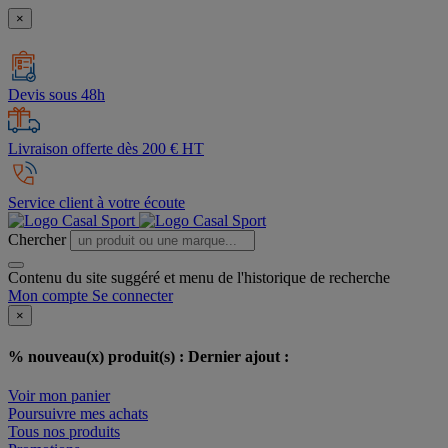
×
Devis sous 48h
Livraison offerte dès 200 € HT
Service client à votre écoute
Chercher
Contenu du site suggéré et menu de l'historique de recherche
Mon compte
Se connecter
×
% nouveau(x) produit(s) :
Dernier ajout :
Voir mon panier
Poursuivre mes achats
Tous nos produits