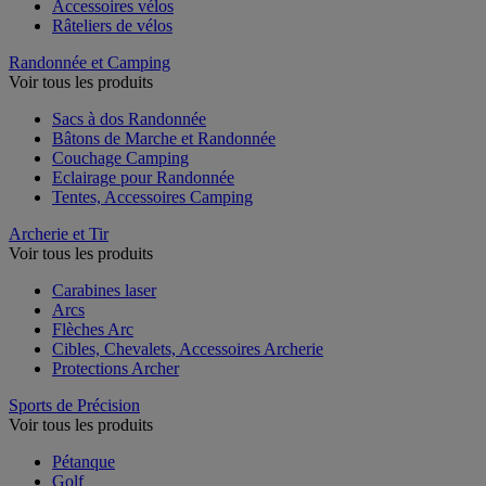
Accessoires vélos
Râteliers de vélos
Randonnée et Camping
Voir tous les produits
Sacs à dos Randonnée
Bâtons de Marche et Randonnée
Couchage Camping
Eclairage pour Randonnée
Tentes, Accessoires Camping
Archerie et Tir
Voir tous les produits
Carabines laser
Arcs
Flèches Arc
Cibles, Chevalets, Accessoires Archerie
Protections Archer
Sports de Précision
Voir tous les produits
Pétanque
Golf