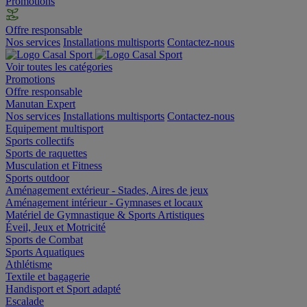
Promotions
Offre responsable
Nos services
Installations multisports
Contactez-nous
Voir toutes les catégories
Promotions
Offre responsable
Manutan Expert
Nos services
Installations multisports
Contactez-nous
Equipement multisport
Sports collectifs
Sports de raquettes
Musculation et Fitness
Sports outdoor
Aménagement extérieur - Stades, Aires de jeux
Aménagement intérieur - Gymnases et locaux
Matériel de Gymnastique & Sports Artistiques
Éveil, Jeux et Motricité
Sports de Combat
Sports Aquatiques
Athlétisme
Textile et bagagerie
Handisport et Sport adapté
Escalade