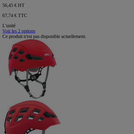
56,45 €
HT
67,74 € TTC
L'unité
Voir les 2 options
Ce produit n'est pas disponible actuellement.