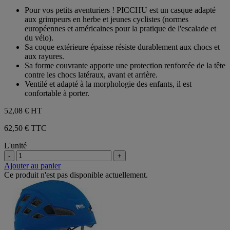
sur
Pour vos petits aventuriers ! PICCHU est un casque adapté
5
aux grimpeurs en herbe et jeunes cyclistes (normes
étoiles.
européennes et américaines pour la pratique de l'escalade et
du vélo).
Sa coque extérieure épaisse résiste durablement aux chocs et
aux rayures.
Sa forme couvrante apporte une protection renforcée de la tête
contre les chocs latéraux, avant et arrière.
Ventilé et adapté à la morphologie des enfants, il est
confortable à porter.
52,08 €
HT
62,50 € TTC
L'unité
-
+
Ajouter au panier
Ce produit n'est pas disponible actuellement.