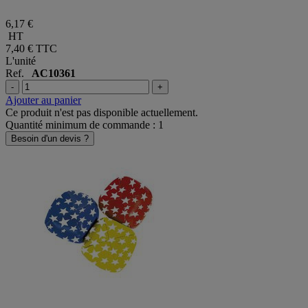
6,17 €
HT
7,40 €
TTC
L'unité
Ref.
AC10361
-
+
Ajouter au panier
Ce produit n'est pas disponible actuellement.
Quantité minimum de commande : 1
Besoin d'un devis ?