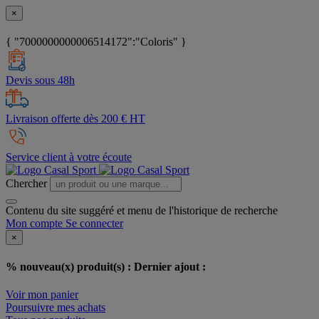
×
{ "7000000000006514172":"Coloris" }
Devis sous 48h
Livraison offerte dès 200 € HT
Service client à votre écoute
Chercher
Contenu du site suggéré et menu de l'historique de recherche
Mon compte
Se connecter
×
% nouveau(x) produit(s) :
Dernier ajout :
Voir mon panier
Poursuivre mes achats