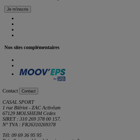
Nos sites complémentaires
Contact
Contact
CASAL SPORT
1 rue Blériot - ZAC Activéum
67129 MOLSHEIM Cedex
SIRET : 310 269 378 00 157.
N° TVA : FR26310269378
Tél: 09 69 36 95 95