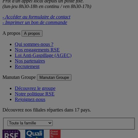
Prix d'un appel local depuis un poste fixe.
(lun-jeu 8h30-18h en continu / ven 8h30-17h)
- Accéder au formulaire de contact
- Imprimer un bon de commande
A propos
A propos
Qui sommes-nous ?
Nos engagements RSE
Loi Anti-Gaspillage (AGEC)
Nos partenaires
Recrutement
Manutan Groupe
Manutan Groupe
Découvrez le groupe
Notre politique RSE
Rejoignez-nous
Découvrez nos filiales réparties dans 17 pays.