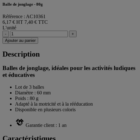
Balle de jonglage - 80g
Référence : AC10361
6,17 € HT
7,40 € TTC
L'unité
-
+
Ajouter au panier
Description
Balles de jonglage, idéales pour les activités ludiques
et éducatives
Lot de 3 balles
Diamètre : 60 mm
Poids : 80 g
Adapté à la motricité et à la rééducation
Disponible en plusieurs coloris
Garantie client : 1 an
Caractéristiques