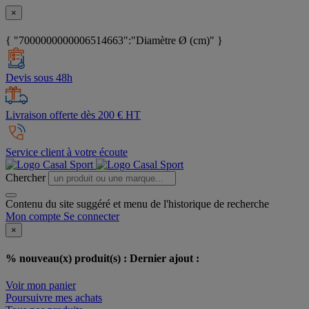
×
{ "7000000000006514663":"Diamètre Ø (cm)" }
Devis sous 48h
Livraison offerte dès 200 € HT
Service client à votre écoute
Chercher
Contenu du site suggéré et menu de l'historique de recherche
Mon compte
Se connecter
×
% nouveau(x) produit(s) :
Dernier ajout :
Voir mon panier
Poursuivre mes achats