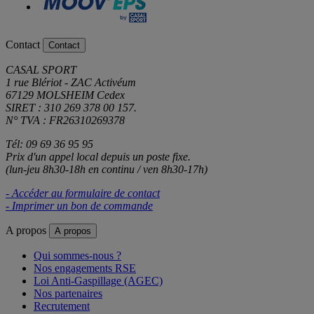
Contact
Contact
CASAL SPORT
1 rue Blériot - ZAC Activéum
67129 MOLSHEIM Cedex
SIRET : 310 269 378 00 157.
N° TVA : FR26310269378
Tél: 09 69 36 95 95
Prix d'un appel local depuis un poste fixe.
(lun-jeu 8h30-18h en continu / ven 8h30-17h)
- Accéder au formulaire de contact
- Imprimer un bon de commande
A propos
A propos
Qui sommes-nous ?
Nos engagements RSE
Loi Anti-Gaspillage (AGEC)
Nos partenaires
Recrutement