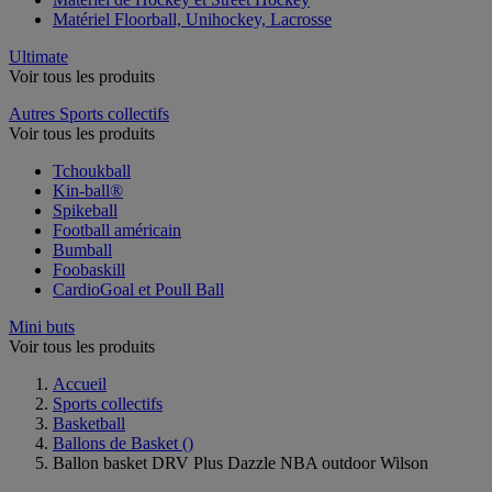
Matériel Floorball, Unihockey, Lacrosse
Ultimate
Voir tous les produits
Autres Sports collectifs
Voir tous les produits
Tchoukball
Kin-ball®
Spikeball
Football américain
Bumball
Foobaskill
CardioGoal et Poull Ball
Mini buts
Voir tous les produits
Accueil
Sports collectifs
Basketball
Ballons de Basket
()
Ballon basket DRV Plus Dazzle NBA outdoor Wilson