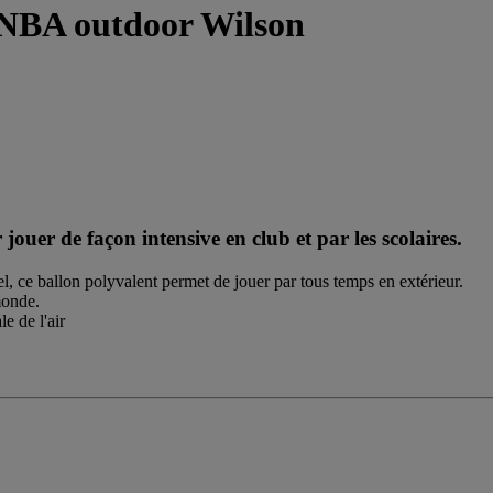
 NBA outdoor Wilson
ouer de façon intensive en club et par les scolaires.
l, ce ballon polyvalent permet de jouer par tous temps en extérieur.
monde.
e de l'air