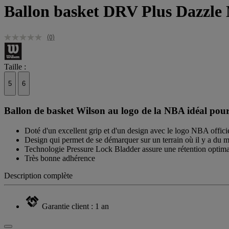
Ballon basket DRV Plus Dazzle
(0)
Taille :
5
6
Ballon de basket Wilson au logo de la NBA idéal pour j
Doté d'un excellent grip et d'un design avec le logo NBA officie
Design qui permet de se démarquer sur un terrain où il y a du 
Technologie Pressure Lock Bladder assure une rétention optimal
Très bonne adhérence
Description complète
Garantie client : 1 an