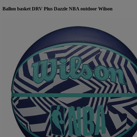
Ballon basket DRV Plus Dazzle NBA outdoor Wilson