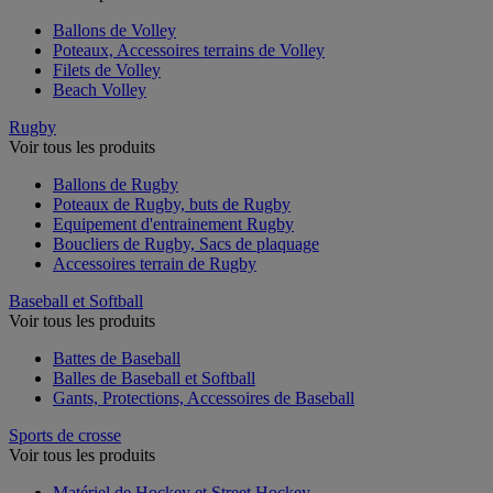
Ballons de Volley
Poteaux, Accessoires terrains de Volley
Filets de Volley
Beach Volley
Rugby
Voir tous les produits
Ballons de Rugby
Poteaux de Rugby, buts de Rugby
Equipement d'entrainement Rugby
Boucliers de Rugby, Sacs de plaquage
Accessoires terrain de Rugby
Baseball et Softball
Voir tous les produits
Battes de Baseball
Balles de Baseball et Softball
Gants, Protections, Accessoires de Baseball
Sports de crosse
Voir tous les produits
Matériel de Hockey et Street Hockey