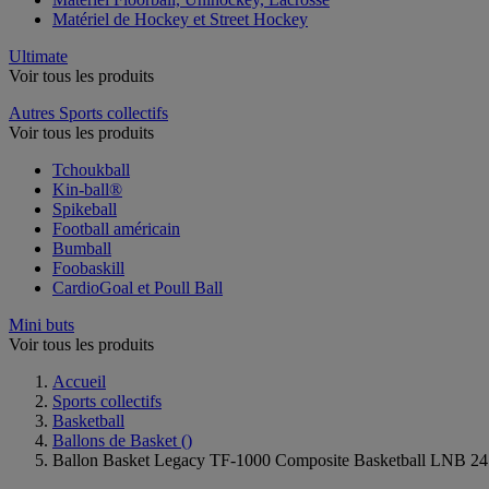
Matériel de Hockey et Street Hockey
Ultimate
Voir tous les produits
Autres Sports collectifs
Voir tous les produits
Tchoukball
Kin-ball®
Spikeball
Football américain
Bumball
Foobaskill
CardioGoal et Poull Ball
Mini buts
Voir tous les produits
Accueil
Sports collectifs
Basketball
Ballons de Basket
()
Ballon Basket Legacy TF-1000 Composite Basketball LNB 24