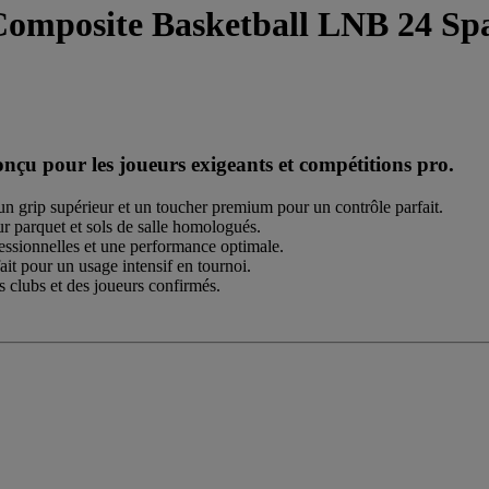
Composite Basketball LNB 24 Sp
nçu pour les joueurs exigeants et compétitions pro.
n grip supérieur et un toucher premium pour un contrôle parfait.
ur parquet et sols de salle homologués.
fessionnelles et une performance optimale.
it pour un usage intensif en tournoi.
 clubs et des joueurs confirmés.