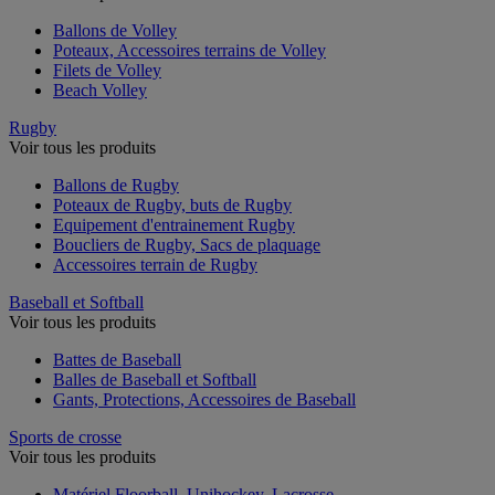
Ballons de Volley
Poteaux, Accessoires terrains de Volley
Filets de Volley
Beach Volley
Rugby
Voir tous les produits
Ballons de Rugby
Poteaux de Rugby, buts de Rugby
Equipement d'entrainement Rugby
Boucliers de Rugby, Sacs de plaquage
Accessoires terrain de Rugby
Baseball et Softball
Voir tous les produits
Battes de Baseball
Balles de Baseball et Softball
Gants, Protections, Accessoires de Baseball
Sports de crosse
Voir tous les produits
Matériel Floorball, Unihockey, Lacrosse