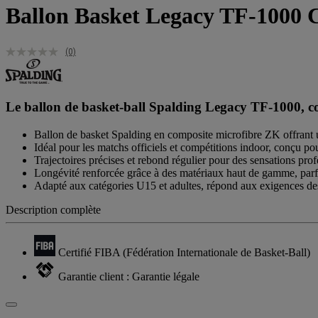
Ballon Basket Legacy TF-1000 
(0)
Le ballon de basket-ball Spalding Legacy TF-1000, co
Ballon de basket Spalding en composite microfibre ZK offrant u
Idéal pour les matchs officiels et compétitions indoor, conçu po
Trajectoires précises et rebond régulier pour des sensations pro
Longévité renforcée grâce à des matériaux haut de gamme, parfa
Adapté aux catégories U15 et adultes, répond aux exigences des
Description complète
Certifié FIBA (Fédération Internationale de Basket-Ball)
Garantie client : Garantie légale