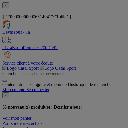
×
{ "7000000000006514041":"Taille" }
Devis sous 48h
Livraison offerte dès 200 € HT
Service client à votre écoute
Chercher
Contenu du site suggéré et menu de l'historique de recherche
Mon compte
Se connecter
×
% nouveau(x) produit(s) :
Dernier ajout :
Voir mon panier
Poursuivre mes achats