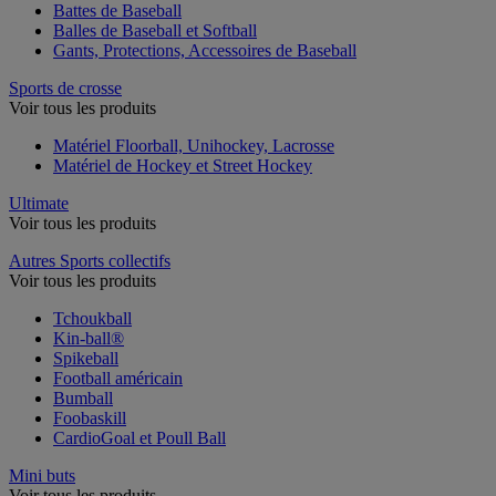
Battes de Baseball
Balles de Baseball et Softball
Gants, Protections, Accessoires de Baseball
Sports de crosse
Voir tous les produits
Matériel Floorball, Unihockey, Lacrosse
Matériel de Hockey et Street Hockey
Ultimate
Voir tous les produits
Autres Sports collectifs
Voir tous les produits
Tchoukball
Kin-ball®
Spikeball
Football américain
Bumball
Foobaskill
CardioGoal et Poull Ball
Mini buts
Voir tous les produits