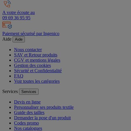
A votre écoute au
09 69 36 95 95
Paiement sécurisé par Ingenico
Aide
Aide
Nous contacter
SAV et Retour produits
CGV et mentions légales
Gestion des cookies
Sécurité et Confidentialité
FAQ
Voir toutes les catégories
Services
Services
Devis en ligne
Personnaliser ses produits textile
Guide des tailles
Demander la pose d'un produit
Codes promo
Nos catalogues