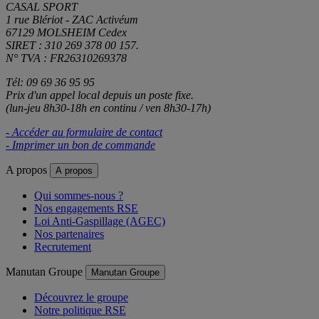
CASAL SPORT
1 rue Blériot - ZAC Activéum
67129 MOLSHEIM Cedex
SIRET : 310 269 378 00 157.
N° TVA : FR26310269378
Tél: 09 69 36 95 95
Prix d'un appel local depuis un poste fixe.
(lun-jeu 8h30-18h en continu / ven 8h30-17h)
- Accéder au formulaire de contact
- Imprimer un bon de commande
A propos
A propos
Qui sommes-nous ?
Nos engagements RSE
Loi Anti-Gaspillage (AGEC)
Nos partenaires
Recrutement
Manutan Groupe
Manutan Groupe
Découvrez le groupe
Notre politique RSE