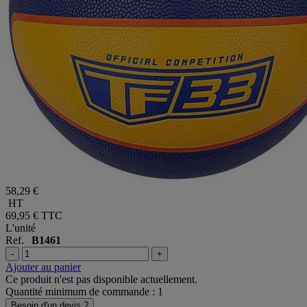
58,29 €
HT
69,95 €
TTC
L'unité
Ref.
B1461
-
+
Ajouter au panier
Ce produit n'est pas disponible actuellement.
Quantité minimum de commande : 1
Besoin d'un devis ?