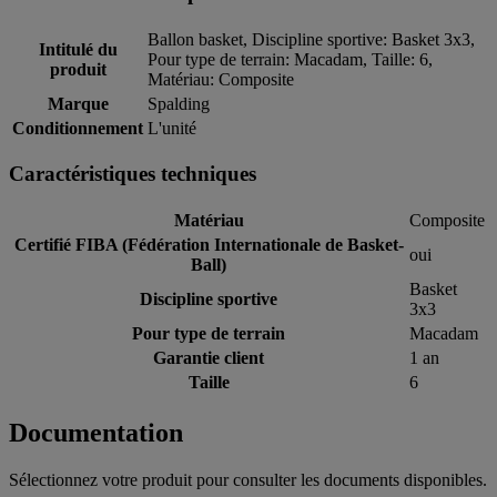
Ballon basket, Discipline sportive: Basket 3x3,
Intitulé du
Pour type de terrain: Macadam, Taille: 6,
produit
Matériau: Composite
Marque
Spalding
Conditionnement
L'unité
Caractéristiques techniques
Matériau
Composite
Certifié FIBA (Fédération Internationale de Basket-
oui
Ball)
Basket
Discipline sportive
3x3
Pour type de terrain
Macadam
Garantie client
1 an
Taille
6
Documentation
Sélectionnez votre produit pour consulter les documents disponibles.