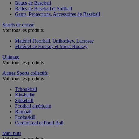
Battes de Baseball
Balles de Baseball et Softball
Gants, Protections, Accessoires de Baseball
Sports de crosse
Voir tous les produits
Matériel Floorball, Unihockey, Lacrosse
Matériel de Hockey et Street Hockey
Ultimate
Voir tous les produits
Autres Sports collectifs
Voir tous les produits
Tchoukball
Kin-ball®
Spikeball
Football américain
Bumball
Foobaskill
CardioGoal et Poull Ball
Mini buts
Voir tous les produits