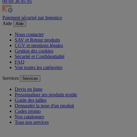
09 69 36 95 95
Paiement sécurisé par Ingenico
Aide
Aide
Nous contacter
SAV et Retour produits
CGV et mentions légales
Gestion des cookies
Sécurité et Confidentialité
FAQ
Voir toutes les catégories
Services
Services
Devis en ligne
Personnaliser ses produits textile
Guide des tailles
Demander la pose d'un produit
Codes promo
Nos catalogues
Tous nos services