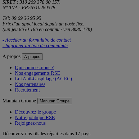
SIRET : 310 269 378 00 157.
N° TVA : FR26310269378
Tél: 09 69 36 95 95
Prix d'un appel local depuis un poste fixe.
(lun-jeu 8h30-18h en continu / ven 8h30-17h)
- Accéder au formulaire de contact
- Imprimer un bon de commande
A propos
A propos
Qui sommes-nous ?
Nos engagements RSE
Loi Anti-Gaspillage (AGEC)
Nos partenaires
Recrutement
Manutan Groupe
Manutan Groupe
Découvrez le groupe
Notre politique RSE
Rejoignez-nous
Découvrez nos filiales réparties dans 17 pays.