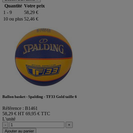
Quantité
Votre prix
1 - 9
58,29 €
10 ou plus
52,46 €
Ballon basket - Spalding - TF33 Gold taille 6
Référence : B1461
58,29 € HT
69,95 € TTC
L'unité
-
+
Ajouter au panier