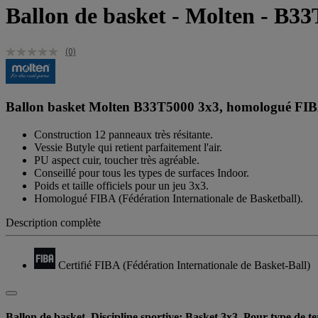
Ballon de basket - Molten - B3
(0)
Ballon basket Molten B33T5000 3x3, homologué FIBA,
Construction 12 panneaux très résitante.
Vessie Butyle qui retient parfaitement l'air.
PU aspect cuir, toucher très agréable.
Conseillé pour tous les types de surfaces Indoor.
Poids et taille officiels pour un jeu 3x3.
Homologué FIBA (Fédération Internationale de Basketball).
Description complète
Certifié FIBA (Fédération Internationale de Basket-Ball)
Ballon de basket, Discipline sportive: Basket 3x3, Pour type de t