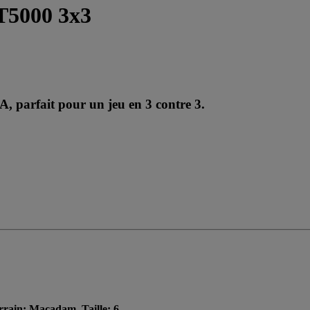
3T5000 3x3
 parfait pour un jeu en 3 contre 3.
errain: Macadam, Taille: 6