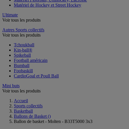
Matériel de Hockey et Street Hockey
Ultimate
Voir tous les produits
Autres Sports collectifs
Voir tous les produits
Tchoukball
Kin-ball®
Spikeball
Football américain
Bumball
Foobaskill
CardioGoal et Poull Ball
Mini buts
Voir tous les produits
Accueil
Sports collectifs
Basketball
Ballons de Basket
()
Ballon de basket - Molten - B33T5000 3x3