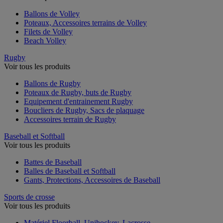
Ballons de Volley
Poteaux, Accessoires terrains de Volley
Filets de Volley
Beach Volley
Rugby
Voir tous les produits
Ballons de Rugby
Poteaux de Rugby, buts de Rugby
Equipement d'entrainement Rugby
Boucliers de Rugby, Sacs de plaquage
Accessoires terrain de Rugby
Baseball et Softball
Voir tous les produits
Battes de Baseball
Balles de Baseball et Softball
Gants, Protections, Accessoires de Baseball
Sports de crosse
Voir tous les produits
Matériel Floorball, Unihockey, Lacrosse