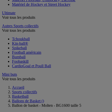
Matériel de Hockey et Street Hockey
Ultimate
Voir tous les produits
Autres Sports collectifs
Voir tous les produits
Tchoukball
Kin-ball®
Spikeball
Football américain
Bumball
Foobaskill
CardioGoal et Poull Ball
Mini buts
Voir tous les produits
Accueil
Sports collectifs
Basketball
Ballons de Basket
()
Ballon de basket - Molten - BG1600 taille 5