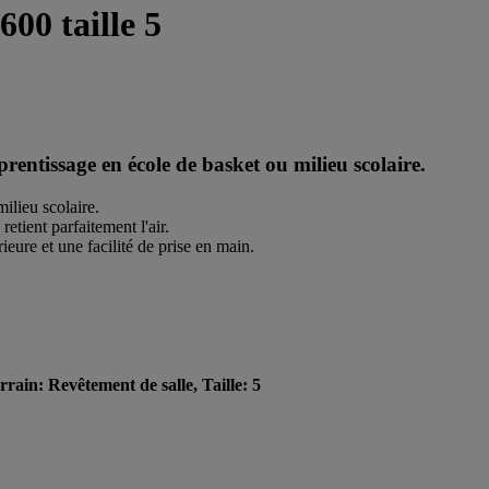
00 taille 5
rentissage en école de basket ou milieu scolaire.
ilieu scolaire.
etient parfaitement l'air.
eure et une facilité de prise en main.
rrain: Revêtement de salle, Taille: 5