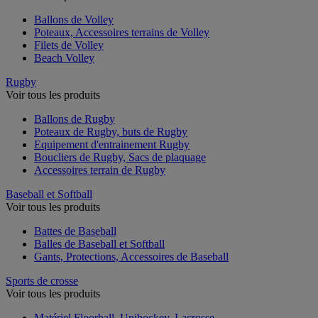
Ballons de Volley
Poteaux, Accessoires terrains de Volley
Filets de Volley
Beach Volley
Rugby
Voir tous les produits
Ballons de Rugby
Poteaux de Rugby, buts de Rugby
Equipement d'entrainement Rugby
Boucliers de Rugby, Sacs de plaquage
Accessoires terrain de Rugby
Baseball et Softball
Voir tous les produits
Battes de Baseball
Balles de Baseball et Softball
Gants, Protections, Accessoires de Baseball
Sports de crosse
Voir tous les produits
Matériel Floorball, Unihockey, Lacrosse