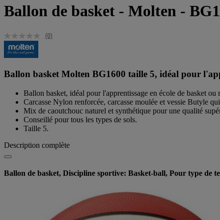
Ballon de basket - Molten - BG16
(0)
Ballon basket Molten BG1600 taille 5, idéal pour l'app
Ballon basket, idéal pour l'apprentissage en école de basket ou m
Carcasse Nylon renforcée, carcasse moulée et vessie Butyle qui r
Mix de caoutchouc naturel et synthétique pour une qualité supéri
Conseillé pour tous les types de sols.
Taille 5.
Description complète
Ballon de basket, Discipline sportive: Basket-ball, Pour type de te