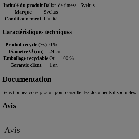
Intitulé du produit
Ballon de fitness - Sveltus
Marque
Sveltus
Conditionnement
L'unité
Caractéristiques techniques
Produit recyclé (%)
0 %
Diamètre Ø (cm)
24 cm
Emballage recyclable
Oui - 100 %
Garantie client
1 an
Documentation
Sélectionnez votre produit pour consulter les documents disponibles.
Avis