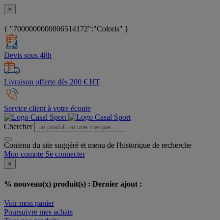
×
{ "7000000000006514172":"Coloris" }
Devis sous 48h
Livraison offerte dès 200 € HT
Service client à votre écoute
Chercher
Contenu du site suggéré et menu de l'historique de recherche
Mon compte
Se connecter
×
% nouveau(x) produit(s) :
Dernier ajout :
Voir mon panier
Poursuivre mes achats