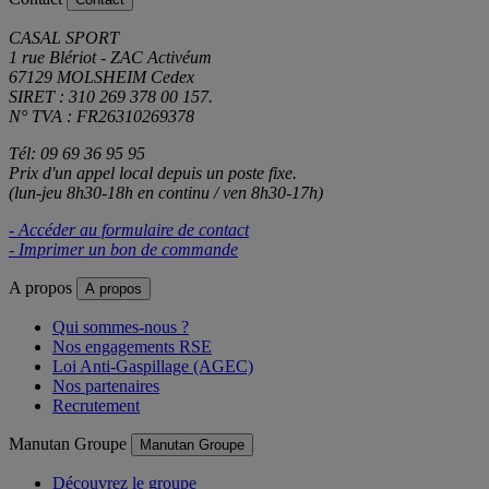
CASAL SPORT
1 rue Blériot - ZAC Activéum
67129 MOLSHEIM Cedex
SIRET : 310 269 378 00 157.
N° TVA : FR26310269378
Tél: 09 69 36 95 95
Prix d'un appel local depuis un poste fixe.
(lun-jeu 8h30-18h en continu / ven 8h30-17h)
- Accéder au formulaire de contact
- Imprimer un bon de commande
A propos
A propos
Qui sommes-nous ?
Nos engagements RSE
Loi Anti-Gaspillage (AGEC)
Nos partenaires
Recrutement
Manutan Groupe
Manutan Groupe
Découvrez le groupe