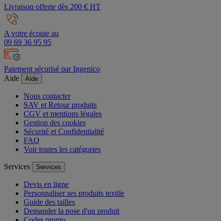
Livraison offerte dès 200 € HT
A votre écoute au
09 69 36 95 95
Paiement sécurisé par Ingenico
Aide
Aide
Nous contacter
SAV et Retour produits
CGV et mentions légales
Gestion des cookies
Sécurité et Confidentialité
FAQ
Voir toutes les catégories
Services
Services
Devis en ligne
Personnaliser ses produits textile
Guide des tailles
Demander la pose d'un produit
Codes promo