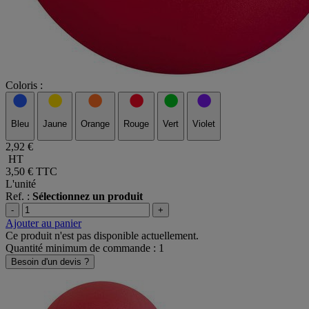
Coloris :
Bleu
Jaune
Orange
Rouge
Vert
Violet
2,92 €
HT
3,50 €
TTC
L'unité
Ref. :
Sélectionnez un produit
-
+
Ajouter au panier
Ce produit n'est pas disponible actuellement.
Quantité minimum de commande : 1
Besoin d'un devis ?