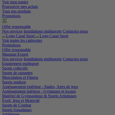
Voir mon panier
Poursuivre mes achats
Tous nos produits
Promotions
Offre responsable
Nos services
Installations multisports
Contactez-nous
Voir toutes les catégories
Promotions
Offre responsable
Manutan Expert
Nos services
Installations multisports
Contactez-nous
Equipement multisport
Sports collectifs
Sports de raquettes
Musculation et Fitness
Sports outdoor
Aménagement extérieur - Stades, Aires de jeux
Aménagement intérieur - Gymnases et locaux
Matériel de Gymnastique & Sports Artistiques
Éveil, Jeux et Motricité
Sports de Combat
Sports Aquatiques
Athlétisme