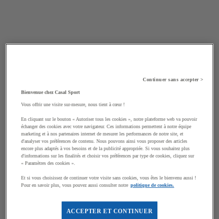
Continuer sans accepter >
Bienvenue chez Casal Sport
Vous offrir une visite sur-mesure, nous tient à cœur !
En cliquant sur le bouton « Autoriser tous les cookies », notre plateforme web va pouvoir
échanger des cookies avec votre navigateur. Ces informations permettent à notre équipe
marketing et à nos partenaires internet de mesurer les performances de notre site, et
d'analyser vos préférences de contenu. Nous pouvons ainsi vous proposer des articles
encore plus adaptés à vos besoins et de la publicité appropriée. Si vous souhaitez plus
d'informations sur les finalités et choisir vos préférences par type de cookies, cliquez sur
« Paramètres des cookies ».
Et si vous choisissez de continuer votre visite sans cookies, vous êtes le bienvenu aussi !
Pour en savoir plus, vous pouvez aussi consulter notre
politique de cookies.
ACCEPTER ET CONTINUER