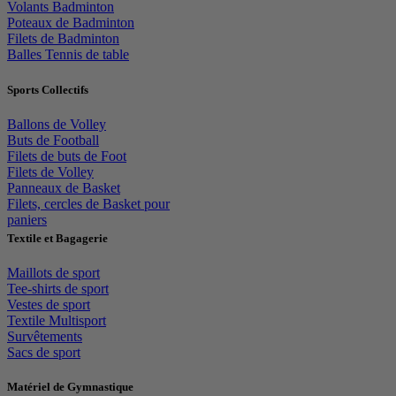
Volants Badminton
Poteaux de Badminton
Filets de Badminton
Balles Tennis de table
Sports Collectifs
Ballons de Volley
Buts de Football
Filets de buts de Foot
Filets de Volley
Panneaux de Basket
Filets, cercles de Basket pour
paniers
Textile et Bagagerie
Maillots de sport
Tee-shirts de sport
Vestes de sport
Textile Multisport
Survêtements
Sacs de sport
Matériel de Gymnastique