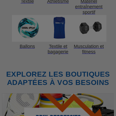
Textile
Athlétisme
Matériel
entraînement
sportif
Ballons
Textile et
Musculation et
bagagerie
fitness
EXPLOREZ LES BOUTIQUES
ADAPTÉES À VOS BESOINS