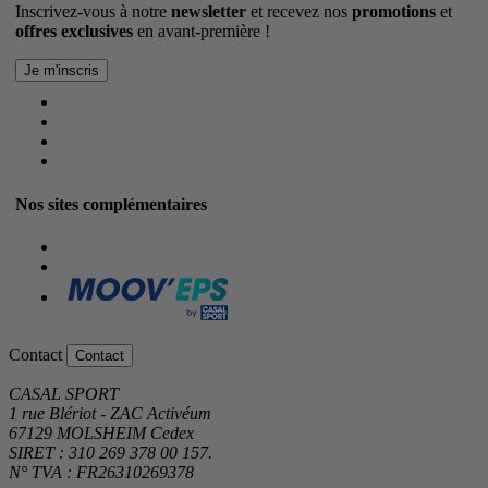
Inscrivez-vous à notre
newsletter
et recevez nos
promotions
et
offres exclusives
en avant-première !
Nos sites complémentaires
Contact
Contact
CASAL SPORT
1 rue Blériot - ZAC Activéum
67129 MOLSHEIM Cedex
SIRET : 310 269 378 00 157.
N° TVA : FR26310269378