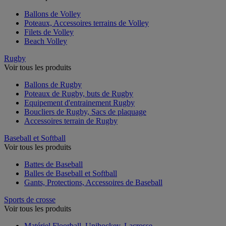
Ballons de Volley
Poteaux, Accessoires terrains de Volley
Filets de Volley
Beach Volley
Rugby
Voir tous les produits
Ballons de Rugby
Poteaux de Rugby, buts de Rugby
Equipement d'entrainement Rugby
Boucliers de Rugby, Sacs de plaquage
Accessoires terrain de Rugby
Baseball et Softball
Voir tous les produits
Battes de Baseball
Balles de Baseball et Softball
Gants, Protections, Accessoires de Baseball
Sports de crosse
Voir tous les produits
Matériel Floorball, Unihockey, Lacrosse