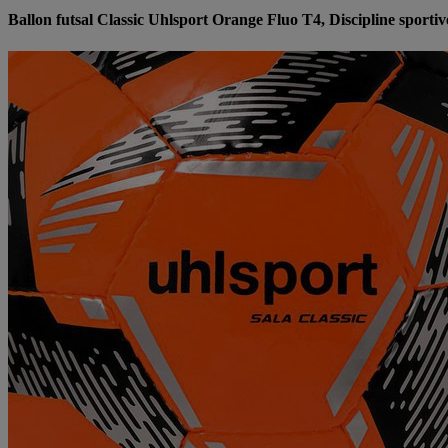
Ballon futsal Classic Uhlsport Orange Fluo T4, Discipline sportiv