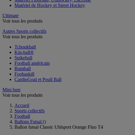
Matériel de Hockey et Street Hockey
Ultimate
Voir tous les produits
Autres Sports collectifs
Voir tous les produits
Tchoukball
Kin-ball®
Spikeball
Football américain
Bumball
Foobaskill
CardioGoal et Poull Ball
Mini buts
Voir tous les produits
Accueil
Sports collectifs
Football
Ballons Futsal
()
Ballon futsal Classic Uhlsport Orange Fluo T4