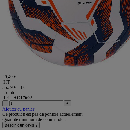
29,49 €
HT
35,39 €
TTC
L'unité
Ref.
AC17602
-
+
Ajouter au panier
Ce produit n'est pas disponible actuellement.
Quantité minimum de commande : 1
Besoin d'un devis ?