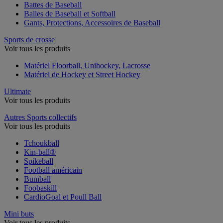
Battes de Baseball
Balles de Baseball et Softball
Gants, Protections, Accessoires de Baseball
Sports de crosse
Voir tous les produits
Matériel Floorball, Unihockey, Lacrosse
Matériel de Hockey et Street Hockey
Ultimate
Voir tous les produits
Autres Sports collectifs
Voir tous les produits
Tchoukball
Kin-ball®
Spikeball
Football américain
Bumball
Foobaskill
CardioGoal et Poull Ball
Mini buts
Voir tous les produits