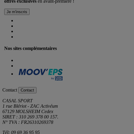
offres exclusives
en avant-première !
Nos sites complémentaires
Contact
Contact
CASAL SPORT
1 rue Blériot - ZAC Activéum
67129 MOLSHEIM Cedex
SIRET : 310 269 378 00 157.
N° TVA : FR26310269378
Tél: 09 69 36 95 95