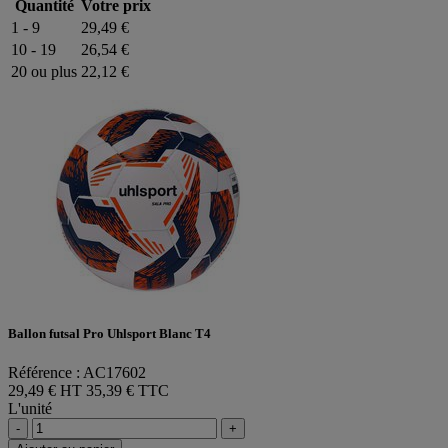
Quantité
Votre prix
1 - 9
29,49 €
10 - 19
26,54 €
20 ou plus
22,12 €
Ballon futsal Pro Uhlsport Blanc T4
Référence : AC17602
29,49 € HT
35,39 € TTC
L'unité
-
+