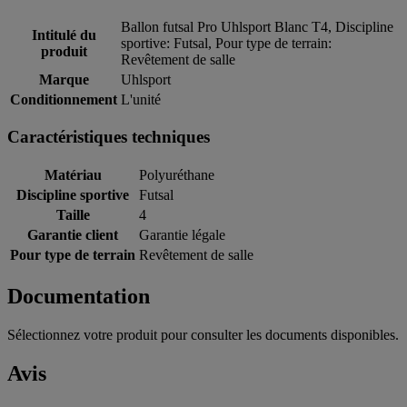
Ballon futsal Pro Uhlsport Blanc T4, Discipline
Intitulé du
sportive: Futsal, Pour type de terrain:
produit
Revêtement de salle
Marque
Uhlsport
Conditionnement
L'unité
Caractéristiques techniques
Matériau
Polyuréthane
Discipline sportive
Futsal
Taille
4
Garantie client
Garantie légale
Pour type de terrain
Revêtement de salle
Documentation
Sélectionnez votre produit pour consulter les documents disponibles.
Avis