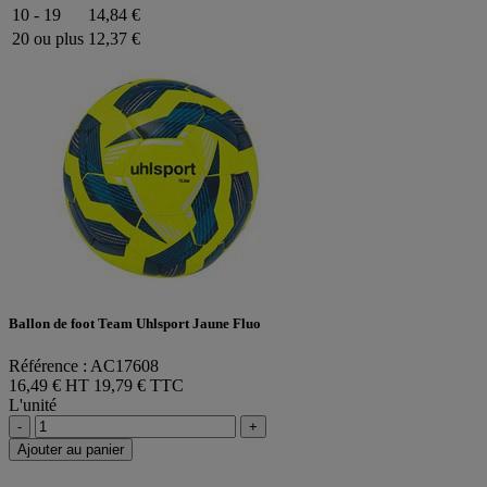
10 - 19
14,84 €
20 ou plus
12,37 €
Ballon de foot Team Uhlsport Jaune Fluo
Référence : AC17608
16,49 € HT
19,79 € TTC
L'unité
-
+
Ajouter au panier