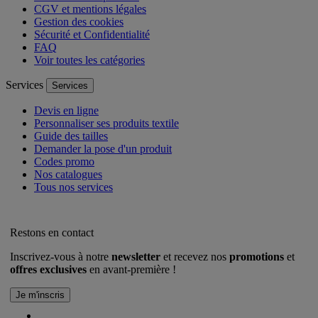
CGV et mentions légales
Gestion des cookies
Sécurité et Confidentialité
FAQ
Voir toutes les catégories
Services
Services
Devis en ligne
Personnaliser ses produits textile
Guide des tailles
Demander la pose d'un produit
Codes promo
Nos catalogues
Tous nos services
Restons en contact
Inscrivez-vous à notre
newsletter
et recevez nos
promotions
et
offres exclusives
en avant-première !