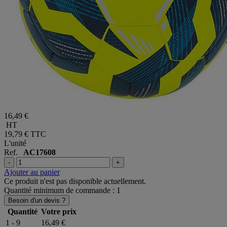
16,49 €
HT
19,79 €
TTC
L'unité
Ref.
AC17608
-
+
Ajouter au panier
Ce produit n'est pas disponible actuellement.
Quantité minimum de commande : 1
Besoin d'un devis ?
Quantité
Votre prix
1 - 9
16,49 €