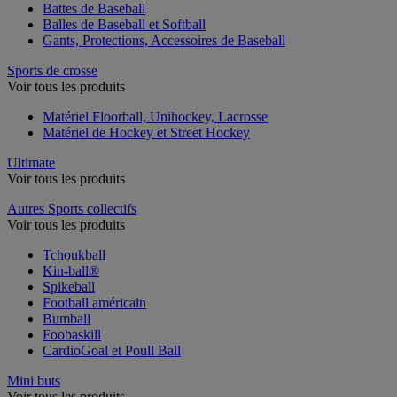
Battes de Baseball
Balles de Baseball et Softball
Gants, Protections, Accessoires de Baseball
Sports de crosse
Voir tous les produits
Matériel Floorball, Unihockey, Lacrosse
Matériel de Hockey et Street Hockey
Ultimate
Voir tous les produits
Autres Sports collectifs
Voir tous les produits
Tchoukball
Kin-ball®
Spikeball
Football américain
Bumball
Foobaskill
CardioGoal et Poull Ball
Mini buts
Voir tous les produits