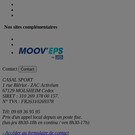
Nos sites complémentaires
Contact
Contact
CASAL SPORT
1 rue Blériot - ZAC Activéum
67129 MOLSHEIM Cedex
SIRET : 310 269 378 00 157.
N° TVA : FR26310269378
Tél: 09 69 36 95 95
Prix d'un appel local depuis un poste fixe.
(lun-jeu 8h30-18h en continu / ven 8h30-17h)
- Accéder au formulaire de contact