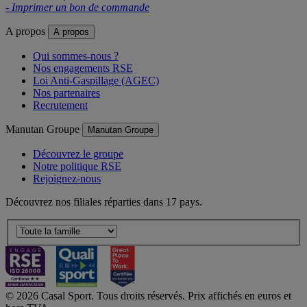
- Imprimer un bon de commande
A propos
A propos
Qui sommes-nous ?
Nos engagements RSE
Loi Anti-Gaspillage (AGEC)
Nos partenaires
Recrutement
Manutan Groupe
Manutan Groupe
Découvrez le groupe
Notre politique RSE
Rejoignez-nous
Découvrez nos filiales réparties dans 17 pays.
© 2026 Casal Sport. Tous droits réservés. Prix affichés en euros et