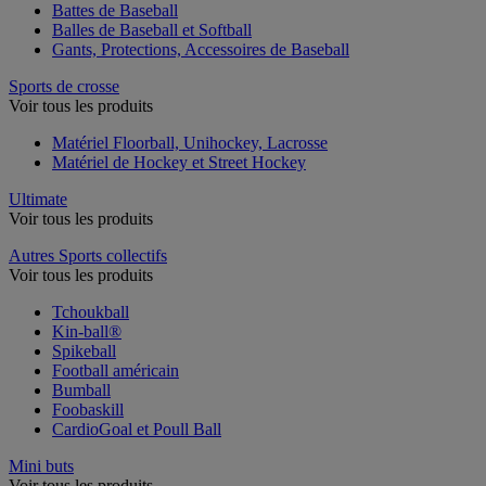
Battes de Baseball
Balles de Baseball et Softball
Gants, Protections, Accessoires de Baseball
Sports de crosse
Voir tous les produits
Matériel Floorball, Unihockey, Lacrosse
Matériel de Hockey et Street Hockey
Ultimate
Voir tous les produits
Autres Sports collectifs
Voir tous les produits
Tchoukball
Kin-ball®
Spikeball
Football américain
Bumball
Foobaskill
CardioGoal et Poull Ball
Mini buts
Voir tous les produits