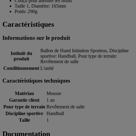
Conçu pour atténuer les bruits
Taille 1, Diamètre: 165mm
Poids: 290g
Caractéristiques
Informations sur le produit
Ballon de Hand Initiation Sporteus, Discipline
Intitulé du
sportive: Handball, Pour type de terrain:
produit
Revêtement de salle
Conditionnement
L'unité
Caractéristiques techniques
Matériau
Mousse
Garantie client
1 an
Pour type de terrain
Revêtement de salle
Discipline sportive
Handball
Taille
1
Documentation