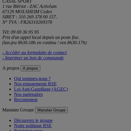
CASAL SPORT
1 rue Blériot - ZAC Activéum
67129 MOLSHEIM Cedex
SIRET : 310 269 378 00 157.
N° TVA : FR26310269378
Tél: 09 69 36 95 95
Prix d'un appel local depuis un poste fixe.
(lun-jeu 8h30-18h en continu / ven 8h30-17h)
- Accéder au formulaire de contact
- Imprimer un bon de commande
A propos
A propos
Qui sommes-nous ?
Nos engagements RSE
Loi Anti-Gaspillage (AGEC)
Nos partenaires
Recrutement
Manutan Groupe
Manutan Groupe
Découvrez le groupe
Notre politique RSE
Rejoignez-nous