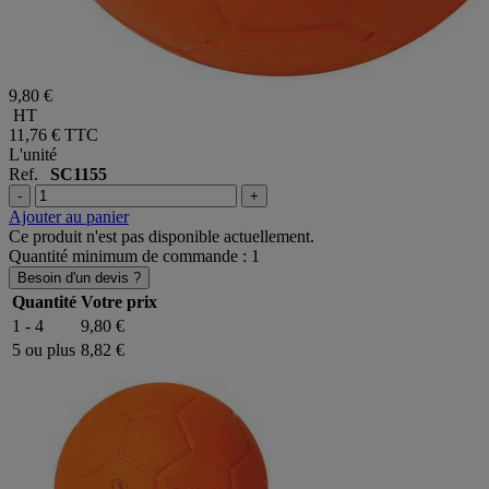
9,80 €
HT
11,76 €
TTC
L'unité
Ref.
SC1155
-
+
Ajouter au panier
Ce produit n'est pas disponible actuellement.
Quantité minimum de commande : 1
Besoin d'un devis ?
Quantité
Votre prix
1 - 4
9,80 €
5 ou plus
8,82 €