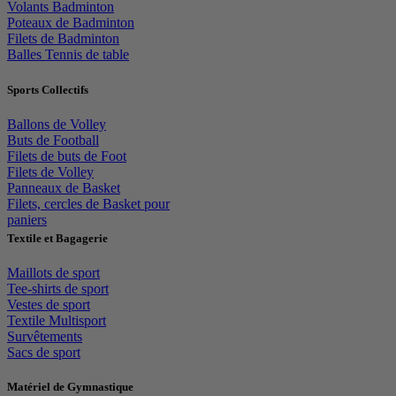
Volants Badminton
Poteaux de Badminton
Filets de Badminton
Balles Tennis de table
Sports Collectifs
Ballons de Volley
Buts de Football
Filets de buts de Foot
Filets de Volley
Panneaux de Basket
Filets, cercles de Basket pour
paniers
Textile et Bagagerie
Maillots de sport
Tee-shirts de sport
Vestes de sport
Textile Multisport
Survêtements
Sacs de sport
Matériel de Gymnastique