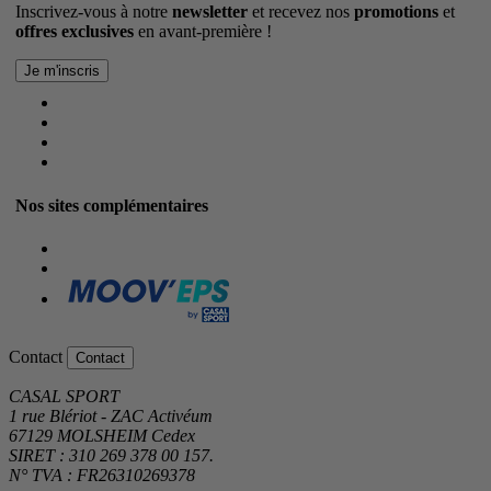
Inscrivez-vous à notre
newsletter
et recevez nos
promotions
et
offres exclusives
en avant-première !
Nos sites complémentaires
Contact
Contact
CASAL SPORT
1 rue Blériot - ZAC Activéum
67129 MOLSHEIM Cedex
SIRET : 310 269 378 00 157.
N° TVA : FR26310269378