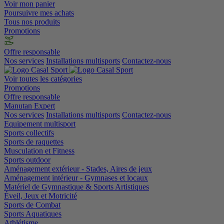
Voir mon panier
Poursuivre mes achats
Tous nos produits
Promotions
Offre responsable
Nos services
Installations multisports
Contactez-nous
Voir toutes les catégories
Promotions
Offre responsable
Manutan Expert
Nos services
Installations multisports
Contactez-nous
Equipement multisport
Sports collectifs
Sports de raquettes
Musculation et Fitness
Sports outdoor
Aménagement extérieur - Stades, Aires de jeux
Aménagement intérieur - Gymnases et locaux
Matériel de Gymnastique & Sports Artistiques
Éveil, Jeux et Motricité
Sports de Combat
Sports Aquatiques
Athlétisme