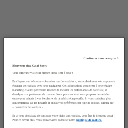
Continuer sans accepter >
Bienvenue chez Casal Sport
Vous offrir une visite sur-mesure, nous tient à cœur !
En cliquant sur le bouton « Autoriser tous les cookies », notre plateforme web va pouvoir
échanger des cookies avec votre navigateur. Ces informations permettent à notre équipe
marketing et à nos partenaires internet de mesurer les performances de notre site, et
d'analyser vos préférences de contenu. Nous pouvons ainsi vous proposer des articles
encore plus adaptés à vos besoins et de la publicité appropriée. Si vous souhaitez plus
d'informations sur les finalités et choisir vos préférences par type de cookies, cliquez sur
« Paramètres des cookies ».
Et si vous choisissez de continuer votre visite sans cookies, vous êtes le bienvenu aussi !
Pour en savoir plus, vous pouvez aussi consulter notre
politique de cookies.