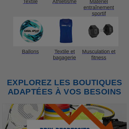
Textile
Athlétisme
Matériel
entraînement
sportif
Ballons
Textile et
Musculation et
bagagerie
fitness
EXPLOREZ LES BOUTIQUES
ADAPTÉES À VOS BESOINS