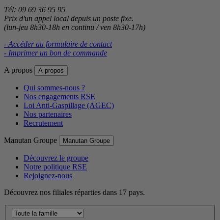
Tél: 09 69 36 95 95
Prix d'un appel local depuis un poste fixe.
(lun-jeu 8h30-18h en continu / ven 8h30-17h)
- Accéder au formulaire de contact
- Imprimer un bon de commande
A propos
A propos
Qui sommes-nous ?
Nos engagements RSE
Loi Anti-Gaspillage (AGEC)
Nos partenaires
Recrutement
Manutan Groupe
Manutan Groupe
Découvrez le groupe
Notre politique RSE
Rejoignez-nous
Découvrez nos filiales réparties dans 17 pays.