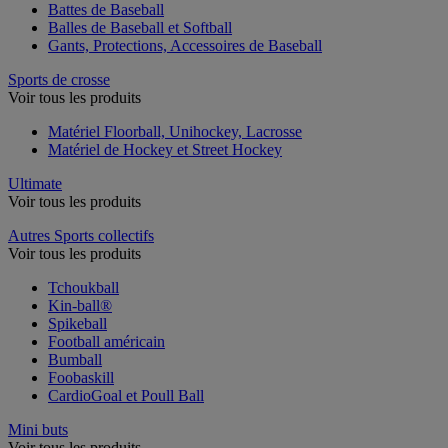
Battes de Baseball
Balles de Baseball et Softball
Gants, Protections, Accessoires de Baseball
Sports de crosse
Voir tous les produits
Matériel Floorball, Unihockey, Lacrosse
Matériel de Hockey et Street Hockey
Ultimate
Voir tous les produits
Autres Sports collectifs
Voir tous les produits
Tchoukball
Kin-ball®
Spikeball
Football américain
Bumball
Foobaskill
CardioGoal et Poull Ball
Mini buts
Voir tous les produits