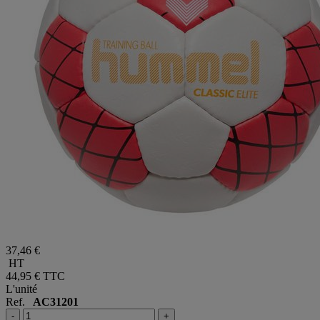
37,46 €
HT
44,95 €
TTC
L'unité
Ref.
AC31201
-
+