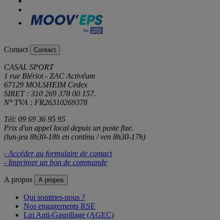
Contact
Contact
CASAL SPORT
1 rue Blériot - ZAC Activéum
67129 MOLSHEIM Cedex
SIRET : 310 269 378 00 157.
N° TVA : FR26310269378
Tél: 09 69 36 95 95
Prix d'un appel local depuis un poste fixe.
(lun-jeu 8h30-18h en continu / ven 8h30-17h)
- Accéder au formulaire de contact
- Imprimer un bon de commande
A propos
A propos
Qui sommes-nous ?
Nos engagements RSE
Loi Anti-Gaspillage (AGEC)