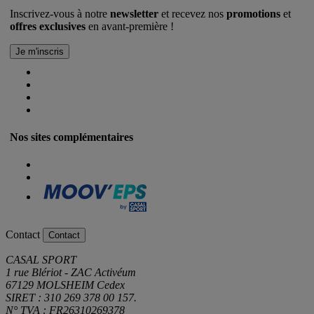
Inscrivez-vous à notre
newsletter
et recevez nos
promotions
et
offres exclusives
en avant-première !
Nos sites complémentaires
Contact
Contact
CASAL SPORT
1 rue Blériot - ZAC Activéum
67129 MOLSHEIM Cedex
SIRET : 310 269 378 00 157.
N° TVA : FR26310269378