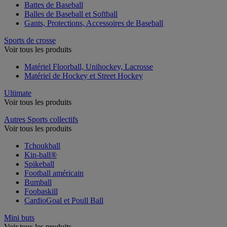
Battes de Baseball
Balles de Baseball et Softball
Gants, Protections, Accessoires de Baseball
Sports de crosse
Voir tous les produits
Matériel Floorball, Unihockey, Lacrosse
Matériel de Hockey et Street Hockey
Ultimate
Voir tous les produits
Autres Sports collectifs
Voir tous les produits
Tchoukball
Kin-ball®
Spikeball
Football américain
Bumball
Foobaskill
CardioGoal et Poull Ball
Mini buts
Voir tous les produits