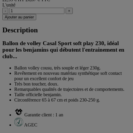
L'unité
-
+
Ajouter au panier
Description
Ballon de volley Casal Sport soft play 230, idéal
pour les benjamins qui débutent l'entrainement en
club...
Ballon volley cousu, très souple et léger 230g.
Revêtement en nouveau matériau synthétique soft contact
pour un excellent confort de jeu
Très bon toucher, doux.
Remarquables qualités de trajectoires et de comportements.
Taille officielle benjamin.
Circonférence 65 à 67 cm et poids 230-250 g.
Garantie client : 1 an
AGEC