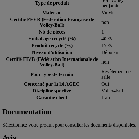
Soft Volley
Type de produit
benjamin
Matériau
Vinyle
Certifié FFVB (Fédération Française de
non
Volley-Ball)
Nb de pièces
1
Emballage recyclé (%)
40 %
Produit recyclé (%)
15 %
Niveau d'utilisation
Débutant
Certifié FIVB (Fédération Internationale de
non
Volley-Ball)
Revêtement de
Pour type de terrain
salle
Concerné par la loi AGEC
Oui
Discipline sportive
Volley-ball
Garantie client
1 an
Documentation
Sélectionnez votre produit pour consulter les documents disponibles.
Avis