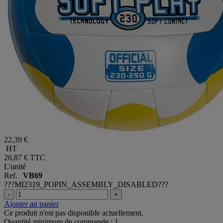
22,39 €
HT
26,87 €
TTC
L'unité
Ref.
VB69
???MI2319_POPIN_ASSEMBLY_DISABLED???
-
+
Ajouter au panier
Ce produit n'est pas disponible actuellement.
Quantité minimum de commande : 1