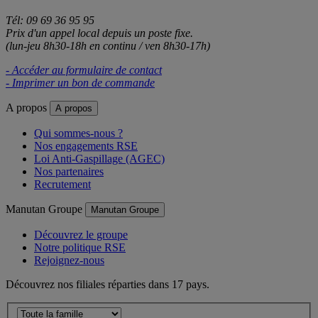
Tél: 09 69 36 95 95
Prix d'un appel local depuis un poste fixe.
(lun-jeu 8h30-18h en continu / ven 8h30-17h)
- Accéder au formulaire de contact
- Imprimer un bon de commande
A propos
A propos
Qui sommes-nous ?
Nos engagements RSE
Loi Anti-Gaspillage (AGEC)
Nos partenaires
Recrutement
Manutan Groupe
Manutan Groupe
Découvrez le groupe
Notre politique RSE
Rejoignez-nous
Découvrez nos filiales réparties dans 17 pays.