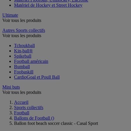
Matériel de Hockey et Street Hockey
Ultimate
Voir tous les produits
Autres Sports collectifs
Voir tous les produits
Tchoukball
Kin-ball®
Spikeball
Football américain
Bumball
Foobaskill
CardioGoal et Poull Ball
Mini buts
Voir tous les produits
Accueil
Sports collectifs
Football
Ballons de Football
()
Ballon foot beach soccer classic - Casal Sport