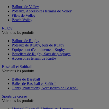
Ballons de Volley
Poteaux, Accessoires terrains de Volley
Filets de Volley
Beach Volley
Rugby
Voir tous les produits
Ballons de Rugby
Poteaux de Rugby, buts de Rugby
Equipement d'entrainement Rugby
Boucliers de Rugby, Sacs de plaquage
Accessoires terrain de Rugby
Baseball et Softball
Voir tous les produits
Battes de Baseball
Balles de Baseball et Softball
Gants, Protections, Accessoires de Baseball
Sports de crosse
Voir tous les produits
Matériel Floorball, Unihockey, Lacrosse